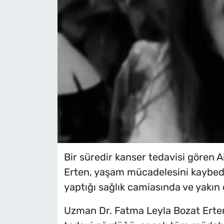
Bir süredir kanser tedavisi gören 
Erten, yaşam mücadelesini kaybede
yaptığı sağlık camiasında ve yakın
Uzman Dr. Fatma Leyla Bozat Erten’