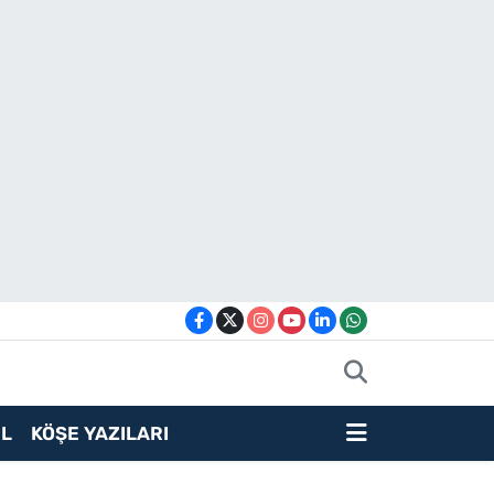
L
KÖŞE YAZILARI