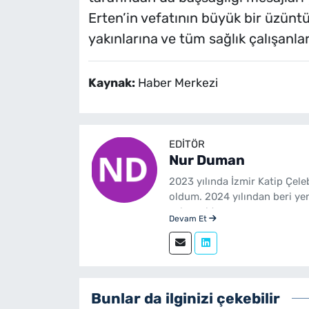
Erten’in vefatının büyük bir üzüntüy
yakınlarına ve tüm sağlık çalışanları
Kaynak:
Haber Merkezi
EDITÖR
Nur Duman
2023 yılında İzmir Katip Çel
oldum. 2024 yılından beri ye
çalışmaktayım.
Devam Et
Bunlar da ilginizi çekebilir