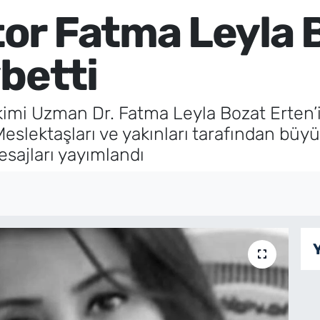
r Fatma Leyla 
betti
kimi Uzman Dr. Fatma Leyla Bozat Erten’i
eslektaşları ve yakınları tarafından büy
esajları yayımlandı