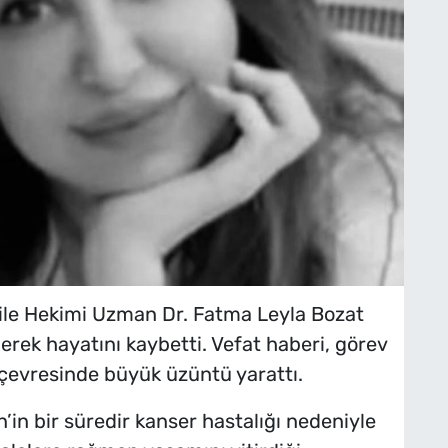
Aile Hekimi Uzman Dr. Fatma Leyla Bozat
rek hayatını kaybetti. Vefat haberi, görev
 çevresinde büyük üzüntü yarattı.
in bir süredir kanser hastalığı nedeniyle