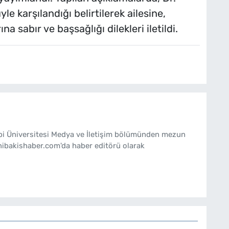
le karşılandığı belirtilerek ailesine,
na sabır ve başsağlığı dilekleri iletildi.
ebi Üniversitesi Medya ve İletişim bölümünden mezun
nibakishaber.com'da haber editörü olarak