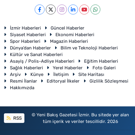
İzmir Haberleri
Güncel Haberler
Siyaset Haberleri
Ekonomi Haberleri
Spor Haberleri
Magazin Haberleri
Dünya'dan Haberler
Bilim ve Teknoloji Haberleri
Kültür ve Sanat Haberleri
Asayiş / Polis-Adliye Haberleri
Eğitim Haberleri
Sağlık Haberleri
Yerel Haberler
Foto Galeri
Arşiv
Künye
İletişim
Site Haritası
Resmi İlanlar
Editoryal İlkeler
Gizlilik Sözleşmesi
Hakkımızda
© Yeni Bakış Gazetesi İzmir. Bu sitede yer alan
RSS
tüm içerik ve veriler tescillidir. 2026