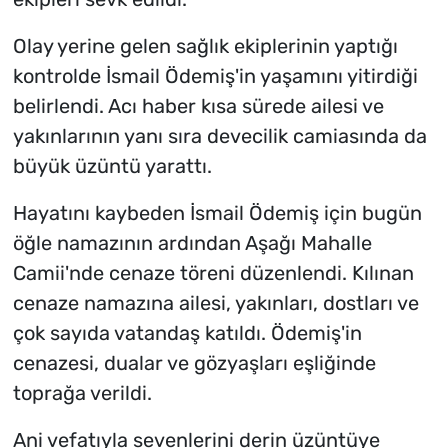
Olay yerine gelen sağlık ekiplerinin yaptığı
kontrolde İsmail Ödemiş'in yaşamını yitirdiği
belirlendi. Acı haber kısa sürede ailesi ve
yakınlarının yanı sıra devecilik camiasında da
büyük üzüntü yarattı.
Hayatını kaybeden İsmail Ödemiş için bugün
öğle namazının ardından Aşağı Mahalle
Camii'nde cenaze töreni düzenlendi. Kılınan
cenaze namazına ailesi, yakınları, dostları ve
çok sayıda vatandaş katıldı. Ödemiş'in
cenazesi, dualar ve gözyaşları eşliğinde
toprağa verildi.
Ani vefatıyla sevenlerini derin üzüntüye