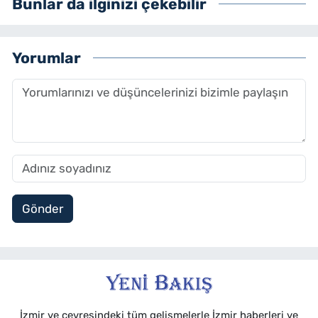
Bunlar da ilginizi çekebilir
Yorumlar
Gönder
İzmir ve çevresindeki tüm gelişmelerle İzmir haberleri ve