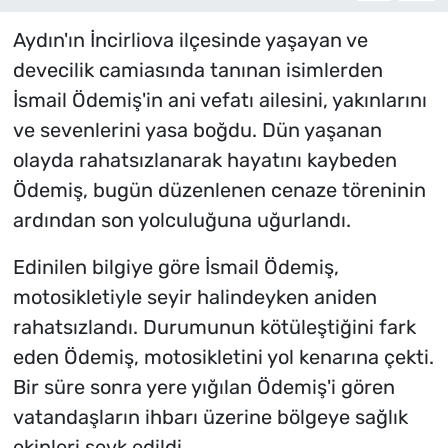
Aydın'ın İncirliova ilçesinde yaşayan ve
devecilik camiasında tanınan isimlerden
İsmail Ödemiş'in ani vefatı ailesini, yakınlarını
ve sevenlerini yasa boğdu. Dün yaşanan
olayda rahatsızlanarak hayatını kaybeden
Ödemiş, bugün düzenlenen cenaze töreninin
ardından son yolculuğuna uğurlandı.
Edinilen bilgiye göre İsmail Ödemiş,
motosikletiyle seyir halindeyken aniden
rahatsızlandı. Durumunun kötüleştiğini fark
eden Ödemiş, motosikletini yol kenarına çekti.
Bir süre sonra yere yığılan Ödemiş'i gören
vatandaşların ihbarı üzerine bölgeye sağlık
ekipleri sevk edildi.