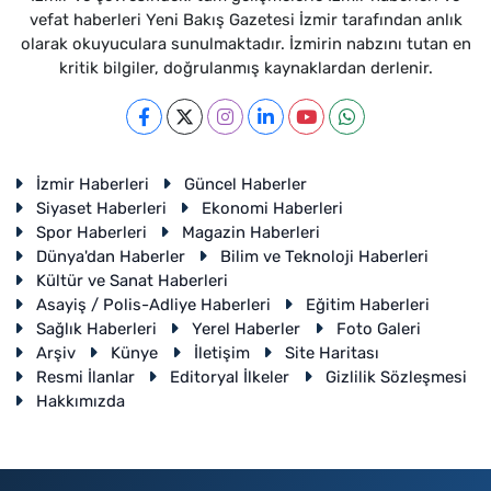
vefat haberleri Yeni Bakış Gazetesi İzmir tarafından anlık
olarak okuyuculara sunulmaktadır. İzmirin nabzını tutan en
kritik bilgiler, doğrulanmış kaynaklardan derlenir.
İzmir Haberleri
Güncel Haberler
Siyaset Haberleri
Ekonomi Haberleri
Spor Haberleri
Magazin Haberleri
Dünya'dan Haberler
Bilim ve Teknoloji Haberleri
Kültür ve Sanat Haberleri
Asayiş / Polis-Adliye Haberleri
Eğitim Haberleri
Sağlık Haberleri
Yerel Haberler
Foto Galeri
Arşiv
Künye
İletişim
Site Haritası
Resmi İlanlar
Editoryal İlkeler
Gizlilik Sözleşmesi
Hakkımızda