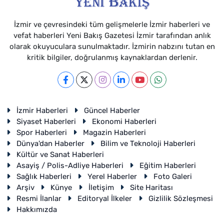
İzmir ve çevresindeki tüm gelişmelerle İzmir haberleri ve
vefat haberleri Yeni Bakış Gazetesi İzmir tarafından anlık
olarak okuyuculara sunulmaktadır. İzmirin nabzını tutan en
kritik bilgiler, doğrulanmış kaynaklardan derlenir.
İzmir Haberleri
Güncel Haberler
Siyaset Haberleri
Ekonomi Haberleri
Spor Haberleri
Magazin Haberleri
Dünya'dan Haberler
Bilim ve Teknoloji Haberleri
Kültür ve Sanat Haberleri
Asayiş / Polis-Adliye Haberleri
Eğitim Haberleri
Sağlık Haberleri
Yerel Haberler
Foto Galeri
Arşiv
Künye
İletişim
Site Haritası
Resmi İlanlar
Editoryal İlkeler
Gizlilik Sözleşmesi
Hakkımızda