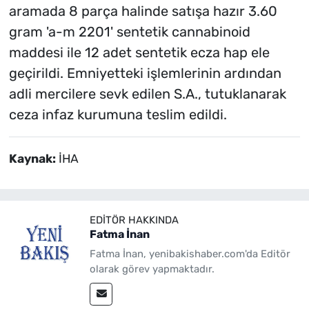
aramada 8 parça halinde satışa hazır 3.60
gram 'a-m 2201' sentetik cannabinoid
maddesi ile 12 adet sentetik ecza hap ele
geçirildi. Emniyetteki işlemlerinin ardından
adli mercilere sevk edilen S.A., tutuklanarak
ceza infaz kurumuna teslim edildi.
Kaynak:
İHA
EDITÖR HAKKINDA
Fatma İnan
Fatma İnan, yenibakishaber.com'da Editör
olarak görev yapmaktadır.