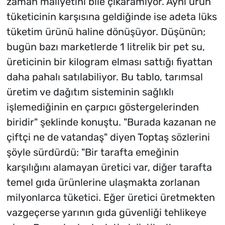
zaman maliyetini bile çıkaramıyor. Aynı ürün
tüketicinin karşısına geldiğinde ise adeta lüks
tüketim ürünü haline dönüşüyor. Düşünün;
bugün bazı marketlerde 1 litrelik bir pet su,
üreticinin bir kilogram elması sattığı fiyattan
daha pahalı satılabiliyor. Bu tablo, tarımsal
üretim ve dağıtım sisteminin sağlıklı
işlemediğinin en çarpıcı göstergelerinden
biridir" şeklinde konuştu. "Burada kazanan ne
çiftçi ne de vatandaş" diyen Toptaş sözlerini
şöyle sürdürdü: "Bir tarafta emeğinin
karşılığını alamayan üretici var, diğer tarafta
temel gıda ürünlerine ulaşmakta zorlanan
milyonlarca tüketici. Eğer üretici üretmekten
vazgeçerse yarının gıda güvenliği tehlikeye