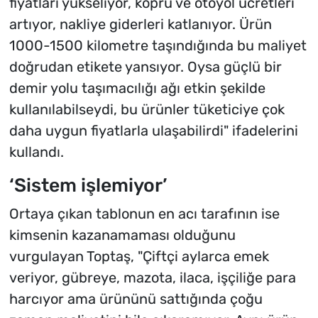
fiyatları yükseliyor, köprü ve otoyol ücretleri
artıyor, nakliye giderleri katlanıyor. Ürün
1000-1500 kilometre taşındığında bu maliyet
doğrudan etikete yansıyor. Oysa güçlü bir
demir yolu taşımacılığı ağı etkin şekilde
kullanılabilseydi, bu ürünler tüketiciye çok
daha uygun fiyatlarla ulaşabilirdi" ifadelerini
kullandı.
‘Sistem işlemiyor’
Ortaya çıkan tablonun en acı tarafının ise
kimsenin kazanamaması olduğunu
vurgulayan Toptaş, "Çiftçi aylarca emek
veriyor, gübreye, mazota, ilaca, işçiliğe para
harcıyor ama ürününü sattığında çoğu