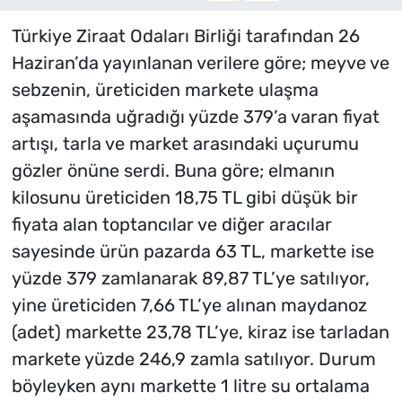
Türkiye Ziraat Odaları Birliği tarafından 26
Haziran’da yayınlanan verilere göre; meyve ve
sebzenin, üreticiden markete ulaşma
aşamasında uğradığı yüzde 379’a varan fiyat
artışı, tarla ve market arasındaki uçurumu
gözler önüne serdi. Buna göre; elmanın
kilosunu üreticiden 18,75 TL gibi düşük bir
fiyata alan toptancılar ve diğer aracılar
sayesinde ürün pazarda 63 TL, markette ise
yüzde 379 zamlanarak 89,87 TL’ye satılıyor,
yine üreticiden 7,66 TL’ye alınan maydanoz
(adet) markette 23,78 TL’ye, kiraz ise tarladan
markete yüzde 246,9 zamla satılıyor. Durum
böyleyken aynı markette 1 litre su ortalama