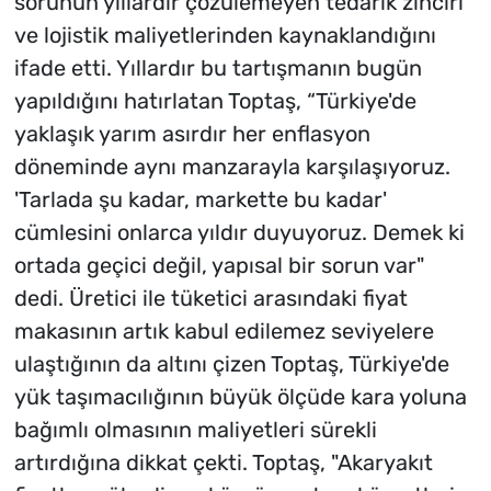
sorunun yıllardır çözülemeyen tedarik zinciri
ve lojistik maliyetlerinden kaynaklandığını
ifade etti. Yıllardır bu tartışmanın bugün
yapıldığını hatırlatan Toptaş, “Türkiye'de
yaklaşık yarım asırdır her enflasyon
döneminde aynı manzarayla karşılaşıyoruz.
'Tarlada şu kadar, markette bu kadar'
cümlesini onlarca yıldır duyuyoruz. Demek ki
ortada geçici değil, yapısal bir sorun var"
dedi. Üretici ile tüketici arasındaki fiyat
makasının artık kabul edilemez seviyelere
ulaştığının da altını çizen Toptaş, Türkiye'de
yük taşımacılığının büyük ölçüde kara yoluna
bağımlı olmasının maliyetleri sürekli
artırdığına dikkat çekti. Toptaş, "Akaryakıt