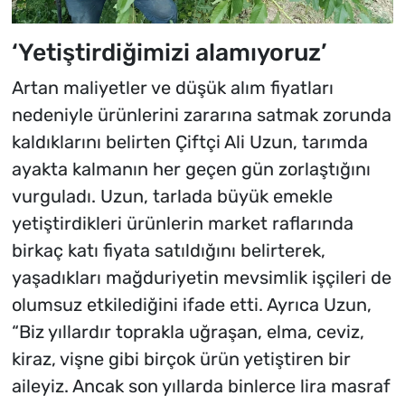
‘Yetiştirdiğimizi alamıyoruz’
Artan maliyetler ve düşük alım fiyatları
nedeniyle ürünlerini zararına satmak zorunda
kaldıklarını belirten Çiftçi Ali Uzun, tarımda
ayakta kalmanın her geçen gün zorlaştığını
vurguladı. Uzun, tarlada büyük emekle
yetiştirdikleri ürünlerin market raflarında
birkaç katı fiyata satıldığını belirterek,
yaşadıkları mağduriyetin mevsimlik işçileri de
olumsuz etkilediğini ifade etti. Ayrıca Uzun,
“Biz yıllardır toprakla uğraşan, elma, ceviz,
kiraz, vişne gibi birçok ürün yetiştiren bir
aileyiz. Ancak son yıllarda binlerce lira masraf