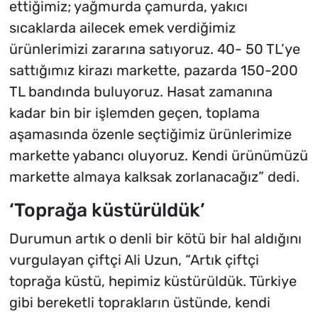
ettiğimiz; yağmurda çamurda, yakıcı
sıcaklarda ailecek emek verdiğimiz
ürünlerimizi zararına satıyoruz. 40- 50 TL’ye
sattığımız kirazı markette, pazarda 150-200
TL bandında buluyoruz. Hasat zamanına
kadar bin bir işlemden geçen, toplama
aşamasında özenle seçtiğimiz ürünlerimize
markette yabancı oluyoruz. Kendi ürünümüzü
markette almaya kalksak zorlanacağız” dedi.
‘Toprağa küstürüldük’
Durumun artık o denli bir kötü bir hal aldığını
vurgulayan çiftçi Ali Uzun, “Artık çiftçi
toprağa küstü, hepimiz küstürüldük. Türkiye
gibi bereketli toprakların üstünde, kendi