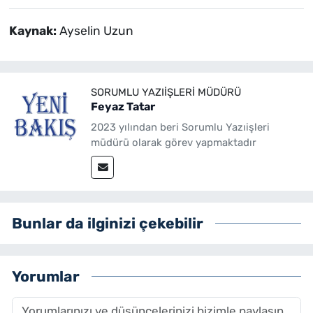
Kaynak:
Ayselin Uzun
SORUMLU YAZIIŞLERI MÜDÜRÜ
Feyaz Tatar
2023 yılından beri Sorumlu Yazıişleri
müdürü olarak görev yapmaktadır
Bunlar da ilginizi çekebilir
Yorumlar