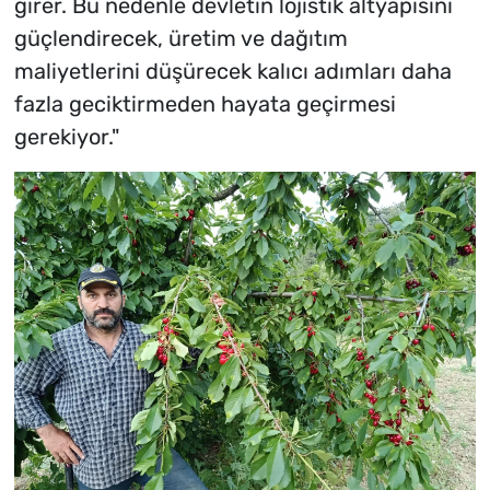
girer. Bu nedenle devletin lojistik altyapısını
güçlendirecek, üretim ve dağıtım
maliyetlerini düşürecek kalıcı adımları daha
fazla geciktirmeden hayata geçirmesi
gerekiyor."