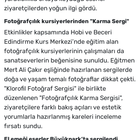
ziyaretçilerden yoğun ilgi gördü.
Fotoğrafçılık kursiyerlerinden "Karma Sergi"
Etkinlikler kapsamında Hobi ve Beceri
Edindirme Kurs Merkezi’nde eğitim alan
fotoğrafçılık kursiyerlerinin çalışmaları da
sanatseverlerin beğenisine sunuldu. Eğitmen
Mert Ali Çakır eşliğinde hazırlanan sergilerde
doğa ve yaşam temalı fotoğraflar dikkat çekti.
"Klorofil Fotoğraf Sergisi" ile birlikte
düzenlenen "Fotoğrafçılık Karma Sergisi",
ziyaretçilere farklı bakış açıları ve estetik
yorumlarla hazırlanmış kareleri inceleme
fırsatı sundu.
El emeği eserler Büyükpark’ta sergilendi