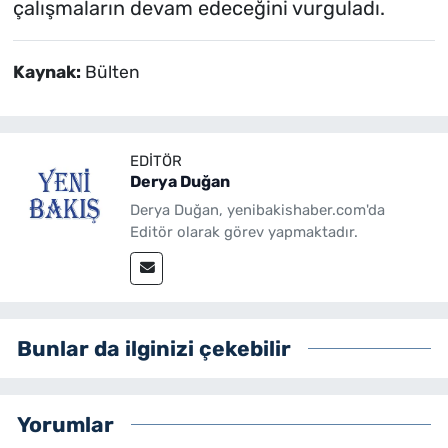
çalışmaların devam edeceğini vurguladı.
Kaynak:
Bülten
EDITÖR
Derya Duğan
Derya Duğan, yenibakishaber.com'da
Editör olarak görev yapmaktadır.
Bunlar da ilginizi çekebilir
Yorumlar