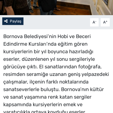
Paylaş
-
+
A
A
Bornova Belediyesi’nin Hobi ve Beceri
Edindirme Kursları’nda eğitim gören
kursiyerlerin bir yıl boyunca hazırladığı
eserler, düzenlenen yıl sonu sergileriyle
görücüye çıktı. El sanatlarından fotoğrafa,
resimden seramiğe uzanan geniş yelpazedeki
çalışmalar, ilçenin farklı noktalarında
sanatseverlerle buluştu. Bornova’nın kültür
ve sanat yaşamına renk katan sergiler
kapsamında kursiyerlerin emek ve
yaratıcılıkla ortaya koyduğu eserler