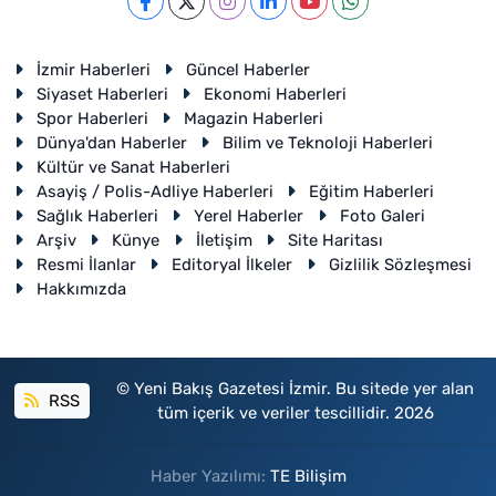
İzmir Haberleri
Güncel Haberler
Siyaset Haberleri
Ekonomi Haberleri
Spor Haberleri
Magazin Haberleri
Dünya'dan Haberler
Bilim ve Teknoloji Haberleri
Kültür ve Sanat Haberleri
Asayiş / Polis-Adliye Haberleri
Eğitim Haberleri
Sağlık Haberleri
Yerel Haberler
Foto Galeri
Arşiv
Künye
İletişim
Site Haritası
Resmi İlanlar
Editoryal İlkeler
Gizlilik Sözleşmesi
Hakkımızda
© Yeni Bakış Gazetesi İzmir. Bu sitede yer alan
RSS
tüm içerik ve veriler tescillidir. 2026
Haber Yazılımı:
TE Bilişim