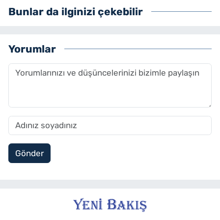
Bunlar da ilginizi çekebilir
Yorumlar
Gönder