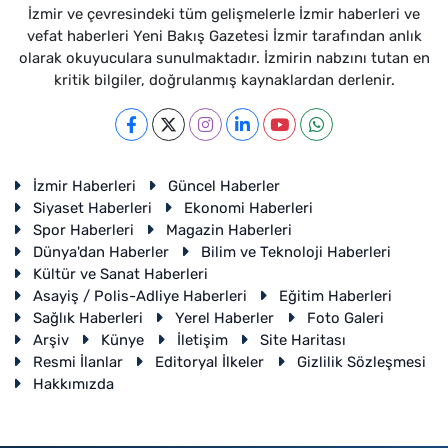
İzmir ve çevresindeki tüm gelişmelerle İzmir haberleri ve
vefat haberleri Yeni Bakış Gazetesi İzmir tarafından anlık
olarak okuyuculara sunulmaktadır. İzmirin nabzını tutan en
kritik bilgiler, doğrulanmış kaynaklardan derlenir.
İzmir Haberleri
Güncel Haberler
Siyaset Haberleri
Ekonomi Haberleri
Spor Haberleri
Magazin Haberleri
Dünya'dan Haberler
Bilim ve Teknoloji Haberleri
Kültür ve Sanat Haberleri
Asayiş / Polis-Adliye Haberleri
Eğitim Haberleri
Sağlık Haberleri
Yerel Haberler
Foto Galeri
Arşiv
Künye
İletişim
Site Haritası
Resmi İlanlar
Editoryal İlkeler
Gizlilik Sözleşmesi
Hakkımızda