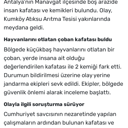
Antalya’nın Manavgat ilçesinde boş arazide
insan kafatası ve kemikleri bulundu. Olay,
Kumköy Atıksu Arıtma Tesisi yakınlarında
meydana geldi.
Hayvanlarını otlatan çoban kafatası buldu
Bölgede küçükbaş hayvanlarını otlatan bir
çoban, yerde insana ait olduğu
değerlendirilen kafatası ile 2 kemiği fark etti.
Durumun bildirilmesi üzerine olay yerine
jandarma ekipleri sevk edildi. Ekipler, bölgede
güvenlik önlemi alarak inceleme başlattı.
Olayla ilgili soruşturma sürüyor
Cumhuriyet savcısının nezaretinde yapılan
çalışmaların ardından bulunan kafatası ve