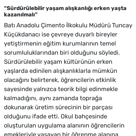
“Sürdürülebilir yaşam alışkanlığı erken yaşta
kazanılmalı”
Batı Anadolu Çimento İlkokulu Müdürü Tuncay
Küçükdanacı ise çevreye duyarlı bireyler
yetiştirmenin eğitim kurumlarının temel
sorumluluklarından biri olduğunu söyledi.
Sürdürülebilir yaşam kültürünün erken
yaşlarda edinilen alışkanlıklarla mümkün
olacağını belirterek, öğrencilerin etkinlik
sayesinde yalnızca teorik bilgi edinmekle
kalmadığını, aynı zamanda toprağa
dokunarak üretim sürecinin bir parçası
olduğunu ifade etti. Okul bahçesinde
oluşturulan uygulama alanının öğrencilerin
emekleriyle yaşayan bir öğrenme alanına