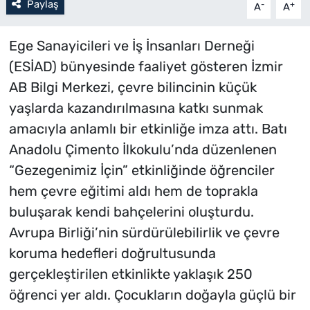
Paylaş
-
+
A
A
Ege Sanayicileri ve İş İnsanları Derneği
(ESİAD) bünyesinde faaliyet gösteren İzmir
AB Bilgi Merkezi, çevre bilincinin küçük
yaşlarda kazandırılmasına katkı sunmak
amacıyla anlamlı bir etkinliğe imza attı. Batı
Anadolu Çimento İlkokulu’nda düzenlenen
“Gezegenimiz İçin” etkinliğinde öğrenciler
hem çevre eğitimi aldı hem de toprakla
buluşarak kendi bahçelerini oluşturdu.
Avrupa Birliği’nin sürdürülebilirlik ve çevre
koruma hedefleri doğrultusunda
gerçekleştirilen etkinlikte yaklaşık 250
öğrenci yer aldı. Çocukların doğayla güçlü bir