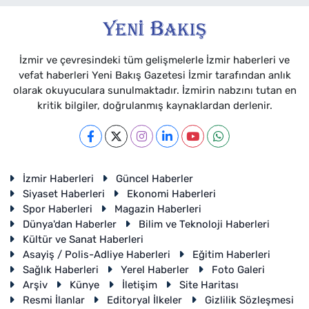
İzmir ve çevresindeki tüm gelişmelerle İzmir haberleri ve
vefat haberleri Yeni Bakış Gazetesi İzmir tarafından anlık
olarak okuyuculara sunulmaktadır. İzmirin nabzını tutan en
kritik bilgiler, doğrulanmış kaynaklardan derlenir.
İzmir Haberleri
Güncel Haberler
Siyaset Haberleri
Ekonomi Haberleri
Spor Haberleri
Magazin Haberleri
Dünya'dan Haberler
Bilim ve Teknoloji Haberleri
Kültür ve Sanat Haberleri
Asayiş / Polis-Adliye Haberleri
Eğitim Haberleri
Sağlık Haberleri
Yerel Haberler
Foto Galeri
Arşiv
Künye
İletişim
Site Haritası
Resmi İlanlar
Editoryal İlkeler
Gizlilik Sözleşmesi