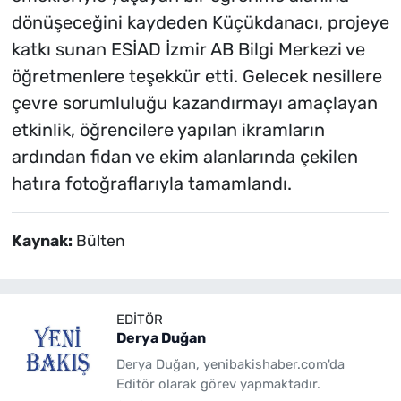
dönüşeceğini kaydeden Küçükdanacı, projeye
katkı sunan ESİAD İzmir AB Bilgi Merkezi ve
öğretmenlere teşekkür etti. Gelecek nesillere
çevre sorumluluğu kazandırmayı amaçlayan
etkinlik, öğrencilere yapılan ikramların
ardından fidan ve ekim alanlarında çekilen
hatıra fotoğraflarıyla tamamlandı.
Kaynak:
Bülten
EDITÖR
Derya Duğan
Derya Duğan, yenibakishaber.com'da
Editör olarak görev yapmaktadır.