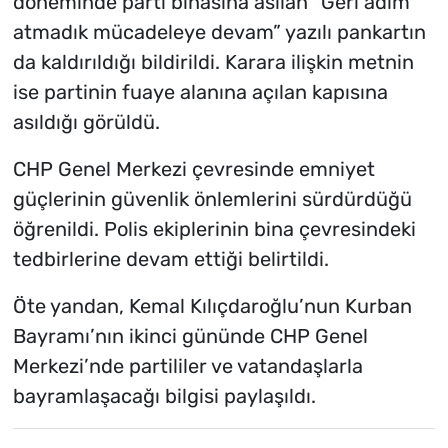
döneminde parti binasına asılan “Geri adım
atmadık mücadeleye devam” yazılı pankartın
da kaldırıldığı bildirildi. Karara ilişkin metnin
ise partinin fuaye alanına açılan kapısına
asıldığı görüldü.
CHP Genel Merkezi çevresinde emniyet
güçlerinin güvenlik önlemlerini sürdürdüğü
öğrenildi. Polis ekiplerinin bina çevresindeki
tedbirlerine devam ettiği belirtildi.
Öte yandan, Kemal Kılıçdaroğlu’nun Kurban
Bayramı’nın ikinci gününde CHP Genel
Merkezi’nde partililer ve vatandaşlarla
bayramlaşacağı bilgisi paylaşıldı.