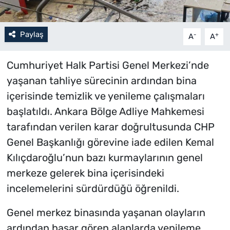
Paylaş
-
+
A
A
Cumhuriyet Halk Partisi Genel Merkezi’nde
yaşanan tahliye sürecinin ardından bina
içerisinde temizlik ve yenileme çalışmaları
başlatıldı. Ankara Bölge Adliye Mahkemesi
tarafından verilen karar doğrultusunda CHP
Genel Başkanlığı görevine iade edilen Kemal
Kılıçdaroğlu’nun bazı kurmaylarının genel
merkeze gelerek bina içerisindeki
incelemelerini sürdürdüğü öğrenildi.
Genel merkez binasında yaşanan olayların
ardından hasar gören alanlarda yenileme