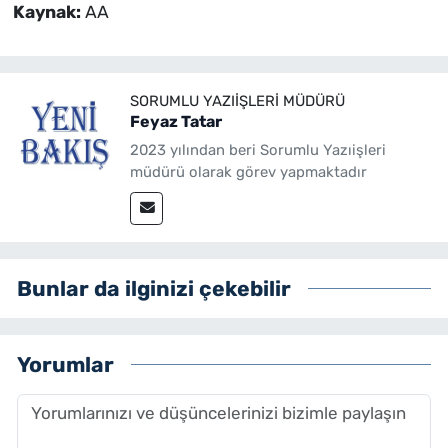
Kaynak:
AA
SORUMLU YAZIIŞLERI MÜDÜRÜ
Feyaz Tatar
2023 yılından beri Sorumlu Yazıişleri
müdürü olarak görev yapmaktadır
Bunlar da ilginizi çekebilir
Yorumlar