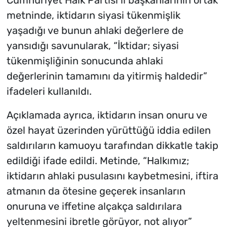
Cumhuriyet Halk Partisi il başkanlarının ortak
metninde, iktidarın siyasi tükenmişlik
yaşadığı ve bunun ahlaki değerlere de
yansıdığı savunularak, “İktidar; siyasi
tükenmişliğinin sonucunda ahlaki
değerlerinin tamamını da yitirmiş haldedir”
ifadeleri kullanıldı.
Açıklamada ayrıca, iktidarın insan onuru ve
özel hayat üzerinden yürüttüğü iddia edilen
saldırıların kamuoyu tarafından dikkatle takip
edildiği ifade edildi. Metinde, “Halkımız;
iktidarın ahlaki pusulasını kaybetmesini, iftira
atmanın da ötesine geçerek insanların
onuruna ve iffetine alçakça saldırılara
yeltenmesini ibretle görüyor, not alıyor”