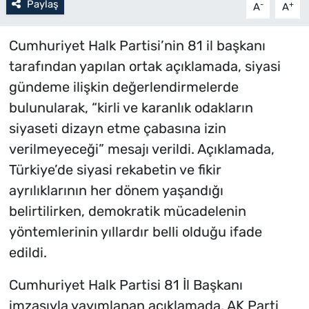
Paylaş
-
+
A
A
Cumhuriyet Halk Partisi’nin 81 il başkanı
tarafından yapılan ortak açıklamada, siyasi
gündeme ilişkin değerlendirmelerde
bulunularak, “kirli ve karanlık odakların
siyaseti dizayn etme çabasına izin
verilmeyeceği” mesajı verildi. Açıklamada,
Türkiye’de siyasi rekabetin ve fikir
ayrılıklarının her dönem yaşandığı
belirtilirken, demokratik mücadelenin
yöntemlerinin yıllardır belli olduğu ifade
edildi.
Cumhuriyet Halk Partisi 81 İl Başkanı
imzasıyla yayımlanan açıklamada, AK Parti