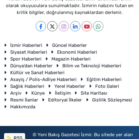
olarak okuyuculara sunulmaktadır. İzmirin nabzını tutan en
kritik bilgiler, doğrulanmış kaynaklardan derlenir.
İzmir Haberleri
Güncel Haberler
Siyaset Haberleri
Ekonomi Haberleri
Spor Haberleri
Magazin Haberleri
Dünya'dan Haberler
Bilim ve Teknoloji Haberleri
Kültür ve Sanat Haberleri
Asayiş / Polis-Adliye Haberleri
Eğitim Haberleri
Sağlık Haberleri
Yerel Haberler
Foto Galeri
Arşiv
Künye
İletişim
Site Haritası
Resmi İlanlar
Editoryal İlkeler
Gizlilik Sözleşmesi
Hakkımızda
© Yeni Bakış Gazetesi İzmir. Bu sitede yer alan
RSS