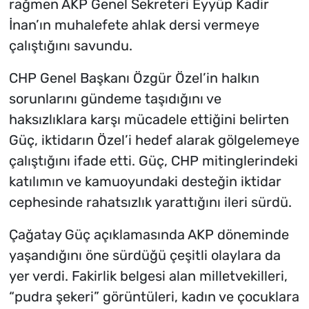
rağmen AKP Genel Sekreteri Eyyüp Kadir
İnan’ın muhalefete ahlak dersi vermeye
çalıştığını savundu.
CHP Genel Başkanı Özgür Özel’in halkın
sorunlarını gündeme taşıdığını ve
haksızlıklara karşı mücadele ettiğini belirten
Güç, iktidarın Özel’i hedef alarak gölgelemeye
çalıştığını ifade etti. Güç, CHP mitinglerindeki
katılımın ve kamuoyundaki desteğin iktidar
cephesinde rahatsızlık yarattığını ileri sürdü.
Çağatay Güç açıklamasında AKP döneminde
yaşandığını öne sürdüğü çeşitli olaylara da
yer verdi. Fakirlik belgesi alan milletvekilleri,
“pudra şekeri” görüntüleri, kadın ve çocuklara