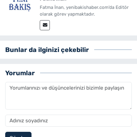
Fatma İnan, yenibakishaber.com'da Editör
olarak görev yapmaktadır.
Bunlar da ilginizi çekebilir
Yorumlar