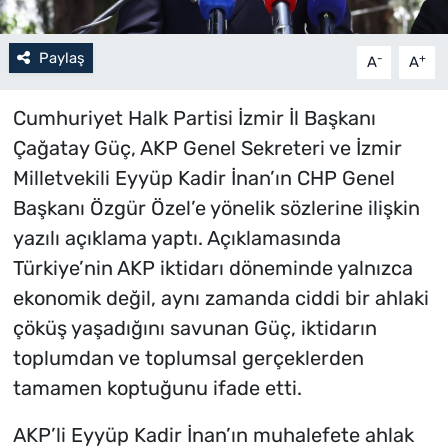
Paylaş
-
+
A
A
Cumhuriyet Halk Partisi İzmir İl Başkanı
Çağatay Güç, AKP Genel Sekreteri ve İzmir
Milletvekili Eyyüp Kadir İnan’ın CHP Genel
Başkanı Özgür Özel’e yönelik sözlerine ilişkin
yazılı açıklama yaptı. Açıklamasında
Türkiye’nin AKP iktidarı döneminde yalnızca
ekonomik değil, aynı zamanda ciddi bir ahlaki
çöküş yaşadığını savunan Güç, iktidarın
toplumdan ve toplumsal gerçeklerden
tamamen koptuğunu ifade etti.
AKP’li Eyyüp Kadir İnan’ın muhalefete ahlak