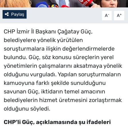
Paylaş
-
+
A
A
CHP İzmir İl Başkanı Çağatay Güç,
belediyelere yönelik yürütülen
soruşturmalara ilişkin değerlendirmelerde
bulundu. Güç, söz konusu süreçlerin yerel
yönetimlerin çalışmalarını aksatmaya yönelik
olduğunu vurguladı. Yapılan soruşturmaların
kamuoyuna farklı şekilde sunulduğunu
savunan Güç, iktidarın temel amacının
belediyelerin hizmet üretmesini zorlaştırmak
olduğunu söyledi.
CHP'li Güç, açıklamasında şu ifadeleri