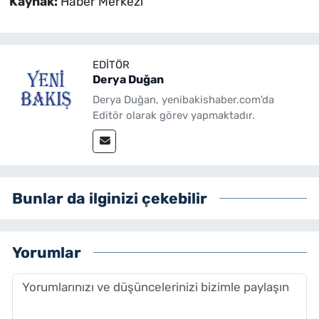
Kaynak:
Haber Merkezi
EDITÖR
Derya Duğan
Derya Duğan, yenibakishaber.com'da
Editör olarak görev yapmaktadır.
Bunlar da ilginizi çekebilir
Yorumlar