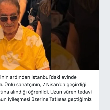
rinin ardından İstanbul’daki evinde
ı. Ünlü sanatçının, 7 Nisan’da geçirdiği
tına alındığı öğrenildi. Uzun süren tedavi
n iyileşmesi üzerine Tatlıses geçtiğimiz