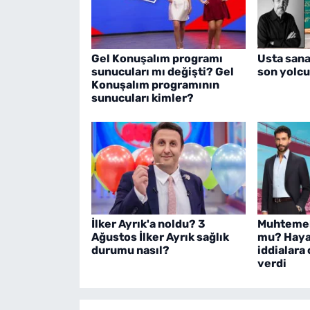
Gel Konuşalım programı
Usta sana
sunucuları mı değişti? Gel
son yolcu
Konuşalım programının
sunucuları kimler?
İlker Ayrık'a noldu? 3
Muhtemel 
Ağustos İlker Ayrık sağlık
mu? Haya
durumu nasıl?
iddialara 
verdi