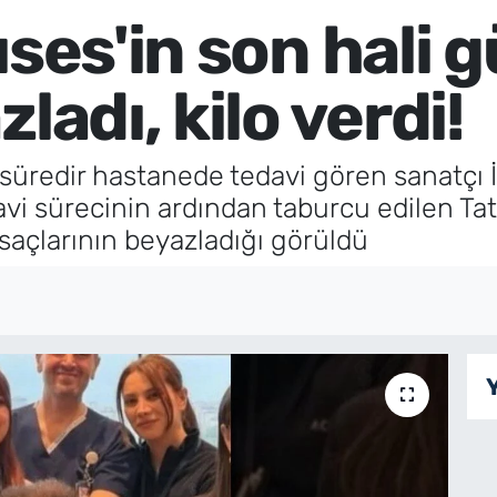
ıses'in son hali
ladı, kilo verdi!
süredir hastanede tedavi gören sanatçı İ
 sürecinin ardından taburcu edilen Tatl
 saçlarının beyazladığı görüldü