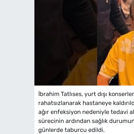
İbrahim Tatlıses, yurt dışı konserle
rahatsızlanarak hastaneye kaldırıld
ağır enfeksiyon nedeniyle tedavi al
sürecinin ardından sağlık durumunu
günlerde taburcu edildi.