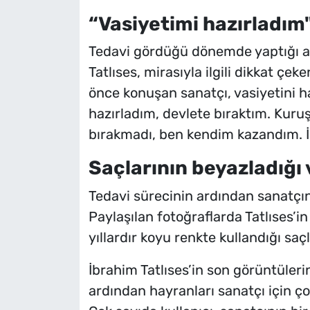
“Vasiyetimi hazırladım
Tedavi gördüğü dönemde yaptığı a
Tatlıses, mirasıyla ilgili dikkat ç
önce konuşan sanatçı, vasiyetini ha
hazırladım, devlete bıraktım. Kur
bırakmadı, ben kendim kazandım. İs
Saçlarının beyazladığı 
Tedavi sürecinin ardından sanatçını
Paylaşılan fotoğraflarda Tatlıses’in
yıllardır koyu renkte kullandığı saç
İbrahim Tatlıses’in son görüntüler
ardından hayranları sanatçı için ç