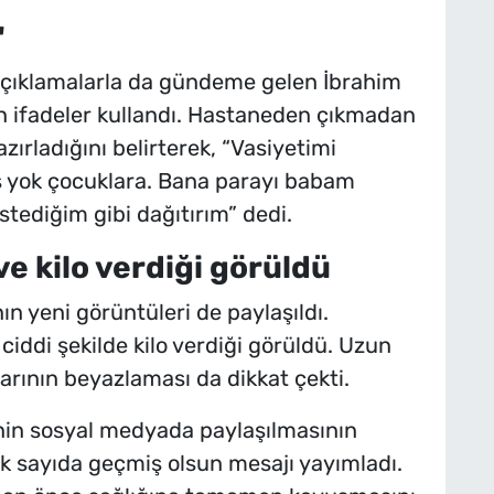
"
çıklamalarla da gündeme gelen İbrahim
eken ifadeler kullandı. Hastaneden çıkmadan
zırladığını belirterek, “Vasiyetimi
uş yok çocuklara. Bana parayı babam
tediğim gibi dağıtırım” dedi.
ve kilo verdiği görüldü
n yeni görüntüleri de paylaşıldı.
 ciddi şekilde kilo verdiği görüldü. Uzun
larının beyazlaması da dikkat çekti.
inin sosyal medyada paylaşılmasının
ok sayıda geçmiş olsun mesajı yayımladı.