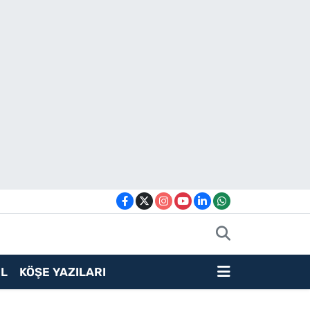
L
KÖŞE YAZILARI