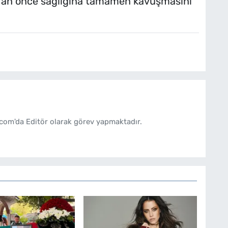
ir an önce sağlığına tamamen kavuşmasını
com'da Editör olarak görev yapmaktadır.