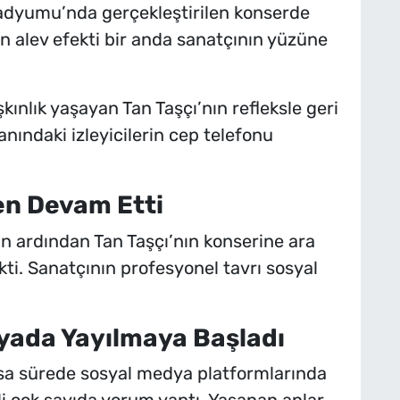
tadyumu’nda gerçekleştirilen konserde
n alev efekti bir anda sanatçının yüzüne
kınlık yaşayan Tan Taşçı’nın refleksle geri
anındaki izleyicilerin cep telefonu
n Devam Etti
n ardından Tan Taşçı’nın konserine ara
i. Sanatçının profesyonel tavrı sosyal
yada Yayılmaya Başladı
sa sürede sosyal medya platformlarında