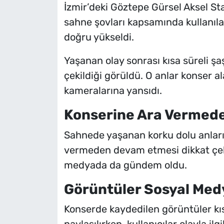
İzmir’deki Göztepe Gürsel Aksel S
sahne şovları kapsamında kullanıla
doğru yükseldi.
Yaşanan olay sonrası kısa süreli şaş
çekildiği görüldü. O anlar konser al
kameralarına yansıdı.
Konserine Ara Vermede
Sahnede yaşanan korku dolu anları
vermeden devam etmesi dikkat çekt
medyada da gündem oldu.
Görüntüler Sosyal Med
Konserde kaydedilen görüntüler kı