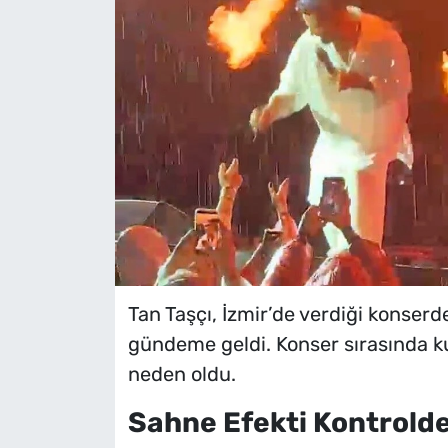
Tan Taşçı, İzmir’de verdiği konser
gündeme geldi. Konser sırasında kul
neden oldu.
Sahne Efekti Kontrolde