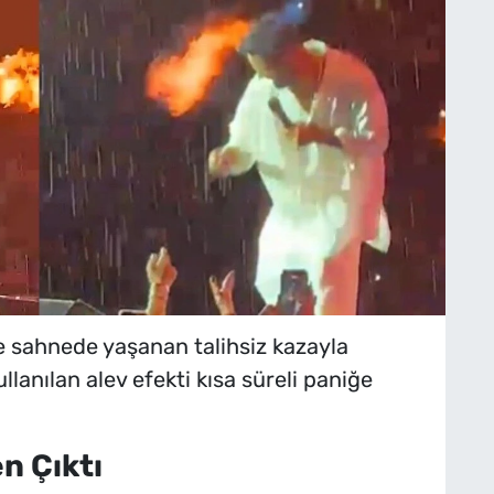
de sahnede yaşanan talihsiz kazayla
lanılan alev efekti kısa süreli paniğe
n Çıktı