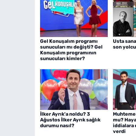
Gel Konuşalım programı
Usta sana
sunucuları mı değişti? Gel
son yolcu
Konuşalım programının
sunucuları kimler?
İlker Ayrık'a noldu? 3
Muhtemel 
Ağustos İlker Ayrık sağlık
mu? Haya
durumu nasıl?
iddialara 
verdi