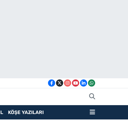
L
KÖŞE YAZILARI