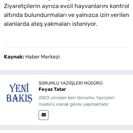
Ziyaretçilerin ayrıca evcil hayvanlarını kontrol
altında bulundurmaları ve yalnızca izin verilen
alanlarda ateş yakmaları isteniyor.
Kaynak:
Haber Merkezi
SORUMLU YAZIIŞLERI MÜDÜRÜ
Feyaz Tatar
2023 yılından beri Sorumlu Yazıişleri
müdürü olarak görev yapmaktadır