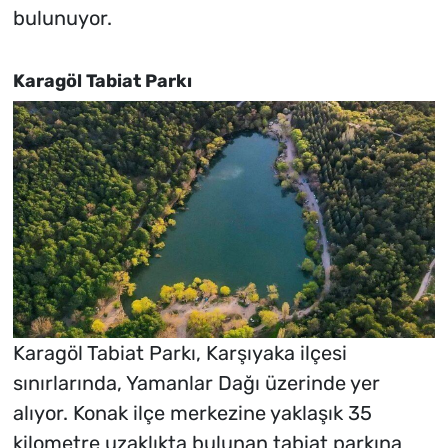
bulunuyor.
Karagöl Tabiat Parkı
Karagöl Tabiat Parkı, Karşıyaka ilçesi
sınırlarında, Yamanlar Dağı üzerinde yer
alıyor. Konak ilçe merkezine yaklaşık 35
kilometre uzaklıkta bulunan tabiat parkına