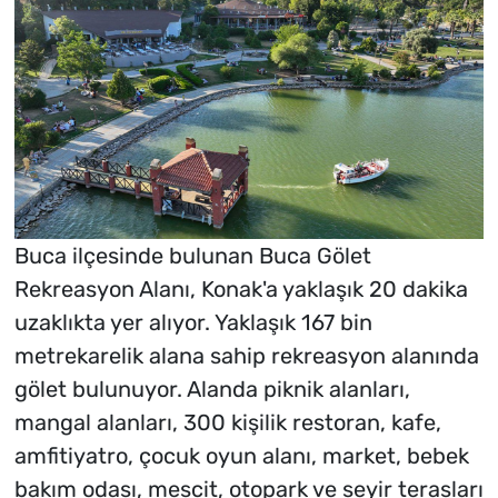
Buca ilçesinde bulunan Buca Gölet
Rekreasyon Alanı, Konak'a yaklaşık 20 dakika
uzaklıkta yer alıyor. Yaklaşık 167 bin
metrekarelik alana sahip rekreasyon alanında
gölet bulunuyor. Alanda piknik alanları,
mangal alanları, 300 kişilik restoran, kafe,
amfitiyatro, çocuk oyun alanı, market, bebek
bakım odası, mescit, otopark ve seyir terasları