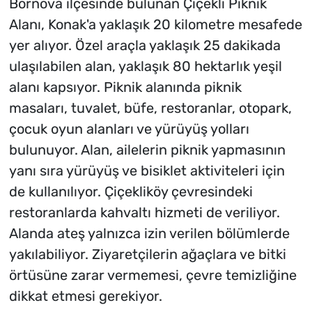
Bornova ilçesinde bulunan Çiçekli Piknik
Alanı, Konak'a yaklaşık 20 kilometre mesafede
yer alıyor. Özel araçla yaklaşık 25 dakikada
ulaşılabilen alan, yaklaşık 80 hektarlık yeşil
alanı kapsıyor. Piknik alanında piknik
masaları, tuvalet, büfe, restoranlar, otopark,
çocuk oyun alanları ve yürüyüş yolları
bulunuyor. Alan, ailelerin piknik yapmasının
yanı sıra yürüyüş ve bisiklet aktiviteleri için
de kullanılıyor. Çiçekliköy çevresindeki
restoranlarda kahvaltı hizmeti de veriliyor.
Alanda ateş yalnızca izin verilen bölümlerde
yakılabiliyor. Ziyaretçilerin ağaçlara ve bitki
örtüsüne zarar vermemesi, çevre temizliğine
dikkat etmesi gerekiyor.