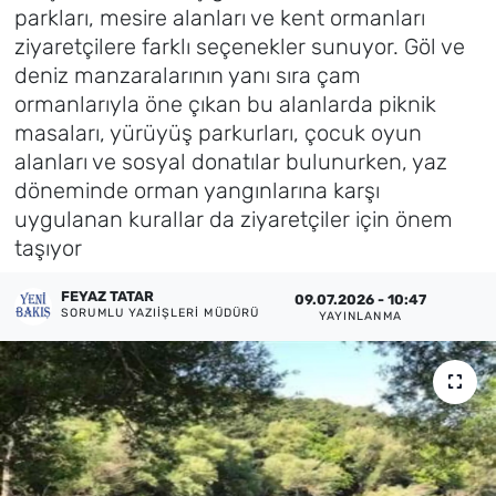
parkları, mesire alanları ve kent ormanları
Künye
ziyaretçilere farklı seçenekler sunuyor. Göl ve
deniz manzaralarının yanı sıra çam
İletişim
ormanlarıyla öne çıkan bu alanlarda piknik
masaları, yürüyüş parkurları, çocuk oyun
alanları ve sosyal donatılar bulunurken, yaz
döneminde orman yangınlarına karşı
uygulanan kurallar da ziyaretçiler için önem
taşıyor
FEYAZ TATAR
09.07.2026 - 10:47
SORUMLU YAZIIŞLERI MÜDÜRÜ
YAYINLANMA