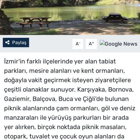
Paylaş
-
+
A
A
İzmir'in farklı ilçelerinde yer alan tabiat
parkları, mesire alanları ve kent ormanları,
doğayla vakit geçirmek isteyen ziyaretçilere
çeşitli olanaklar sunuyor. Karşıyaka, Bornova,
Gaziemir, Balçova, Buca ve Çiğli'de bulunan
piknik alanlarında çam ormanları, göl ve deniz
manzaraları ile yürüyüş parkurları bir arada
yer alırken, birçok noktada piknik masaları,
otopark, tuvalet ve çocuk oyun alanları da