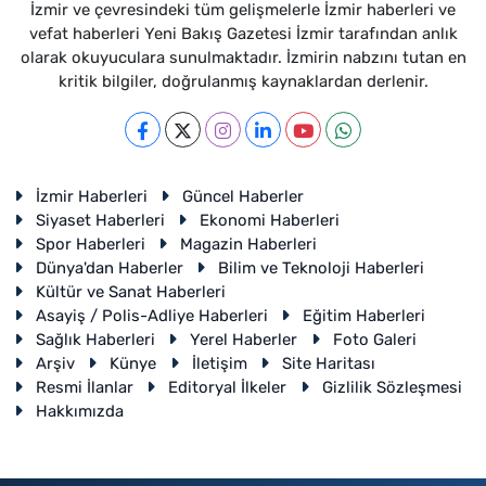
İzmir ve çevresindeki tüm gelişmelerle İzmir haberleri ve
vefat haberleri Yeni Bakış Gazetesi İzmir tarafından anlık
olarak okuyuculara sunulmaktadır. İzmirin nabzını tutan en
kritik bilgiler, doğrulanmış kaynaklardan derlenir.
İzmir Haberleri
Güncel Haberler
Siyaset Haberleri
Ekonomi Haberleri
Spor Haberleri
Magazin Haberleri
Dünya'dan Haberler
Bilim ve Teknoloji Haberleri
Kültür ve Sanat Haberleri
Asayiş / Polis-Adliye Haberleri
Eğitim Haberleri
Sağlık Haberleri
Yerel Haberler
Foto Galeri
Arşiv
Künye
İletişim
Site Haritası
Resmi İlanlar
Editoryal İlkeler
Gizlilik Sözleşmesi
Hakkımızda