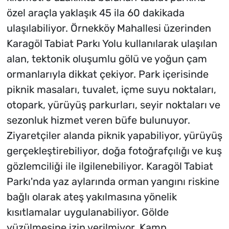
özel araçla yaklaşık 45 ila 60 dakikada
ulaşılabiliyor. Örnekköy Mahallesi üzerinden
Karagöl Tabiat Parkı Yolu kullanılarak ulaşılan
alan, tektonik oluşumlu gölü ve yoğun çam
ormanlarıyla dikkat çekiyor. Park içerisinde
piknik masaları, tuvalet, içme suyu noktaları,
otopark, yürüyüş parkurları, seyir noktaları ve
sezonluk hizmet veren büfe bulunuyor.
Ziyaretçiler alanda piknik yapabiliyor, yürüyüş
gerçekleştirebiliyor, doğa fotoğrafçılığı ve kuş
gözlemciliği ile ilgilenebiliyor. Karagöl Tabiat
Parkı'nda yaz aylarında orman yangını riskine
bağlı olarak ateş yakılmasına yönelik
kısıtlamalar uygulanabiliyor. Gölde
yüzülmesine izin verilmiyor. Kamp