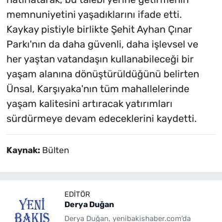
memnuniyetini yaşadıklarını ifade etti.
Kaykay pistiyle birlikte Şehit Ayhan Çınar
Parkı'nın da daha güvenli, daha işlevsel ve
her yaştan vatandaşın kullanabileceği bir
yaşam alanına dönüştürüldüğünü belirten
Ünsal, Karşıyaka'nın tüm mahallelerinde
yaşam kalitesini artıracak yatırımları
sürdürmeye devam edeceklerini kaydetti.
Kaynak:
Bülten
EDITÖR
Derya Duğan
Derya Duğan, yenibakishaber.com'da