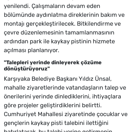
yenilendi. Çalışmaların devam eden
bölümünde aydınlatma direklerinin bakım ve
montajı gerçekleştirilecek. Bitkilendirme ve
çevre düzenlemesinin tamamlanmasının
ardından park ile kaykay pistinin hizmete
açılması planlanıyor.
"Talepleri yerinde dinleyerek çözüme
dönüştürüyoruz"
Karşıyaka Belediye Başkanı Yıldız Ünsal,
mahalle ziyaretlerinde vatandaşların talep ve
önerilerini yerinde dinlediklerini, ihtiyaçlara
göre projeler geliştirdiklerini belirtti.
Cumhuriyet Mahallesi ziyaretinde çocuklar ve
gençlerin kaykay pisti talebini ilettiğini
hatırlatarak, bu talebi yerine getirmenin