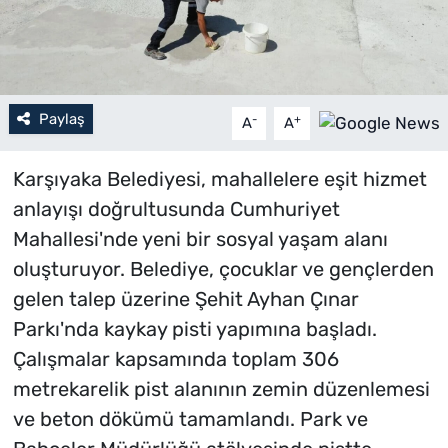
Paylaş
-
+
A
A
Karşıyaka Belediyesi, mahallelere eşit hizmet
anlayışı doğrultusunda Cumhuriyet
Mahallesi'nde yeni bir sosyal yaşam alanı
oluşturuyor. Belediye, çocuklar ve gençlerden
gelen talep üzerine Şehit Ayhan Çınar
Parkı'nda kaykay pisti yapımına başladı.
Çalışmalar kapsamında toplam 306
metrekarelik pist alanının zemin düzenlemesi
ve beton dökümü tamamlandı. Park ve