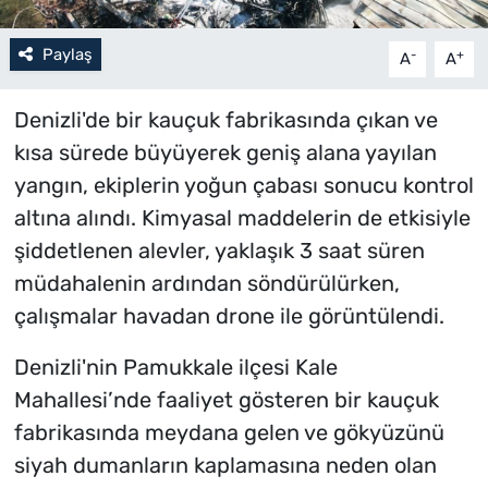
Paylaş
-
+
A
A
Denizli'de bir kauçuk fabrikasında çıkan ve
kısa sürede büyüyerek geniş alana yayılan
yangın, ekiplerin yoğun çabası sonucu kontrol
altına alındı. Kimyasal maddelerin de etkisiyle
şiddetlenen alevler, yaklaşık 3 saat süren
müdahalenin ardından söndürülürken,
çalışmalar havadan drone ile görüntülendi.
Denizli'nin Pamukkale ilçesi Kale
Mahallesi’nde faaliyet gösteren bir kauçuk
fabrikasında meydana gelen ve gökyüzünü
siyah dumanların kaplamasına neden olan