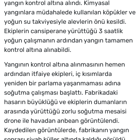
yangın kontrol altına alındı. Kimyasal
yangınlara müdahalede kullanılan köpükler ve
yoğun su takviyesiyle alevlerin önü kesildi.
Ekiplerin cansiperane yürüttüğü 3 saatlik
yoğun çalışmanın ardından yangın tamamen
kontrol altına alınabildi.
Yangının kontrol altına alınmasının hemen
ardından itfaiye ekipleri, iç kısımlarda
yeniden bir parlama yaşanmaması adına
soğutma çalışması başlattı. Fabrikadaki
hasarın büyüklüğü ve ekiplerin dumanların
arasında yürüttüğü zorlu soğutma mesaisi
drone ile havadan anbean görüntülendi.
Kaydedilen görüntülerde, fabrikanın yangın
sonrası siyah küller altında kaldığı görüldü.