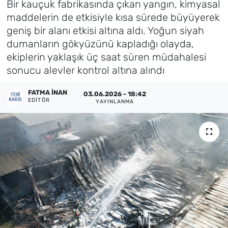
Bir kauçuk fabrikasında çıkan yangın, kimyasal
maddelerin de etkisiyle kısa sürede büyüyerek
Künye
geniş bir alanı etkisi altına aldı. Yoğun siyah
dumanların gökyüzünü kapladığı olayda,
İletişim
ekiplerin yaklaşık üç saat süren müdahalesi
sonucu alevler kontrol altına alındı
FATMA İNAN
03.06.2026 - 18:42
EDITÖR
YAYINLANMA