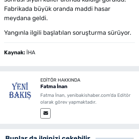
Fabrikada büyük oranda maddi hasar
meydana geldi.
Yangınla ilgili başlatılan soruşturma sürüyor.
Kaynak:
İHA
EDITÖR HAKKINDA
Fatma İnan
Fatma İnan, yenibakishaber.com'da Editör
olarak görev yapmaktadır.
Bunlar da ilginizi çekebilir