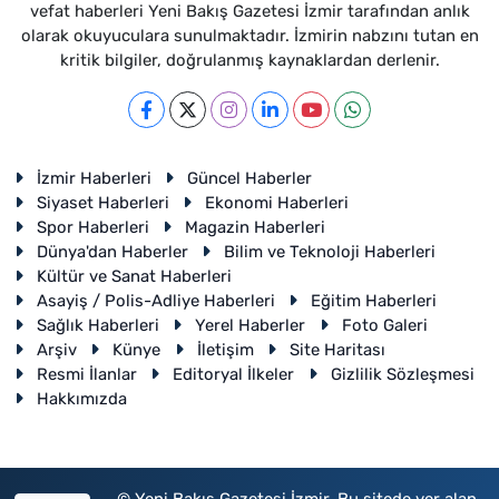
vefat haberleri Yeni Bakış Gazetesi İzmir tarafından anlık
olarak okuyuculara sunulmaktadır. İzmirin nabzını tutan en
kritik bilgiler, doğrulanmış kaynaklardan derlenir.
İzmir Haberleri
Güncel Haberler
Siyaset Haberleri
Ekonomi Haberleri
Spor Haberleri
Magazin Haberleri
Dünya'dan Haberler
Bilim ve Teknoloji Haberleri
Kültür ve Sanat Haberleri
Asayiş / Polis-Adliye Haberleri
Eğitim Haberleri
Sağlık Haberleri
Yerel Haberler
Foto Galeri
Arşiv
Künye
İletişim
Site Haritası
Resmi İlanlar
Editoryal İlkeler
Gizlilik Sözleşmesi
Hakkımızda