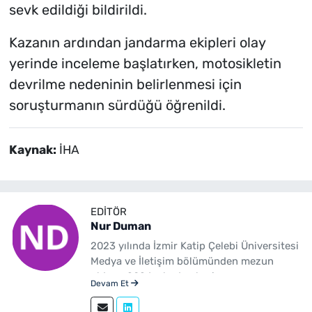
sevk edildiği bildirildi.
Kazanın ardından jandarma ekipleri olay
yerinde inceleme başlatırken, motosikletin
devrilme nedeninin belirlenmesi için
soruşturmanın sürdüğü öğrenildi.
Kaynak:
İHA
EDITÖR
Nur Duman
2023 yılında İzmir Katip Çelebi Üniversitesi
Medya ve İletişim bölümünden mezun
oldum. 2024 yılından beri
Devam Et
yenibakishaber.com'da haber editörü
olarak çalışmaktayım.