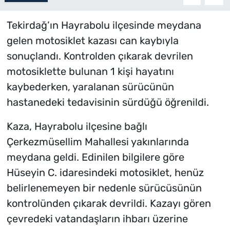
Tekirdağ’ın Hayrabolu ilçesinde meydana
gelen motosiklet kazası can kaybıyla
sonuçlandı. Kontrolden çıkarak devrilen
motosiklette bulunan 1 kişi hayatını
kaybederken, yaralanan sürücünün
hastanedeki tedavisinin sürdüğü öğrenildi.
Kaza, Hayrabolu ilçesine bağlı
Çerkezmüsellim Mahallesi yakınlarında
meydana geldi. Edinilen bilgilere göre
Hüseyin C. idaresindeki motosiklet, henüz
belirlenemeyen bir nedenle sürücüsünün
kontrolünden çıkarak devrildi. Kazayı gören
çevredeki vatandaşların ihbarı üzerine