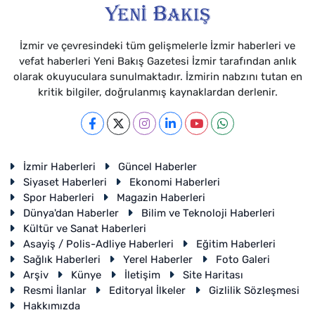
İzmir ve çevresindeki tüm gelişmelerle İzmir haberleri ve
vefat haberleri Yeni Bakış Gazetesi İzmir tarafından anlık
olarak okuyuculara sunulmaktadır. İzmirin nabzını tutan en
kritik bilgiler, doğrulanmış kaynaklardan derlenir.
İzmir Haberleri
Güncel Haberler
Siyaset Haberleri
Ekonomi Haberleri
Spor Haberleri
Magazin Haberleri
Dünya'dan Haberler
Bilim ve Teknoloji Haberleri
Kültür ve Sanat Haberleri
Asayiş / Polis-Adliye Haberleri
Eğitim Haberleri
Sağlık Haberleri
Yerel Haberler
Foto Galeri
Arşiv
Künye
İletişim
Site Haritası
Resmi İlanlar
Editoryal İlkeler
Gizlilik Sözleşmesi
Hakkımızda