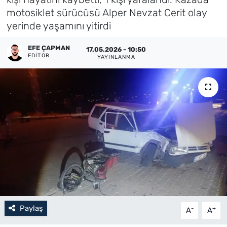
motosiklet sürücüsü Alper Nevzat Cerit olay
Künye
yerinde yaşamını yitirdi
İletişim
EFE ÇAPMAN
17.05.2026 - 10:50
EDITÖR
YAYINLANMA
Paylaş
-
+
A
A