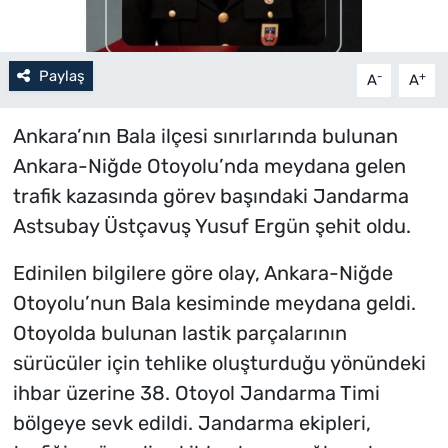
Paylaş
-
+
A
A
Ankara’nın Bala ilçesi sınırlarında bulunan
Ankara-Niğde Otoyolu’nda meydana gelen
trafik kazasında görev başındaki Jandarma
Astsubay Üstçavuş Yusuf Ergün şehit oldu.
Edinilen bilgilere göre olay, Ankara-Niğde
Otoyolu’nun Bala kesiminde meydana geldi.
Otoyolda bulunan lastik parçalarının
sürücüler için tehlike oluşturduğu yönündeki
ihbar üzerine 38. Otoyol Jandarma Timi
bölgeye sevk edildi. Jandarma ekipleri,