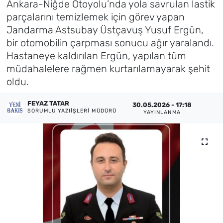
Ankara-Niğde Otoyolu’nda yola savrulan lastik
parçalarını temizlemek için görev yapan
Künye
Jandarma Astsubay Üstçavuş Yusuf Ergün,
bir otomobilin çarpması sonucu ağır yaralandı.
İletişim
Hastaneye kaldırılan Ergün, yapılan tüm
müdahalelere rağmen kurtarılamayarak şehit
oldu.
FEYAZ TATAR
30.05.2026 - 17:18
SORUMLU YAZIIŞLERI MÜDÜRÜ
YAYINLANMA