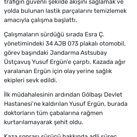
trafiğin güvenli şekilde akışını sağlamak ve
yolda bulunan lastik parçalarını temizlemek
amacıyla çalışma başlattı.
Çalışmaların sürdüğü sırada Esra Ç.
yönetimindeki 34 AJB 073 plakalı otomobil,
görev başındaki Jandarma Astsubay
Üstçavuş Yusuf Ergün’e çarptı. Kazada ağır
yaralanan Ergün için olay yerine sağlık
ekipleri sevk edildi.
İlk müdahalesinin ardından Gölbaşı Devlet
Hastanesi’ne kaldırılan Yusuf Ergün, burada
doktorların tüm çabalarına rağmen
kurtarılamayarak şehit oldu.
Kaza sonrası sürücü hakkında adli süreç