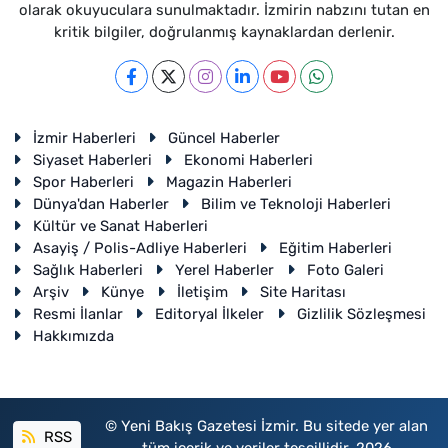
olarak okuyuculara sunulmaktadır. İzmirin nabzını tutan en
kritik bilgiler, doğrulanmış kaynaklardan derlenir.
İzmir Haberleri
Güncel Haberler
Siyaset Haberleri
Ekonomi Haberleri
Spor Haberleri
Magazin Haberleri
Dünya'dan Haberler
Bilim ve Teknoloji Haberleri
Kültür ve Sanat Haberleri
Asayiş / Polis-Adliye Haberleri
Eğitim Haberleri
Sağlık Haberleri
Yerel Haberler
Foto Galeri
Arşiv
Künye
İletişim
Site Haritası
Resmi İlanlar
Editoryal İlkeler
Gizlilik Sözleşmesi
Hakkımızda
© Yeni Bakış Gazetesi İzmir. Bu sitede yer alan
RSS