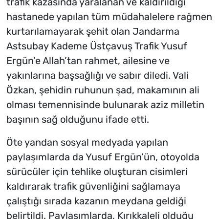
trafik kazasında yaralanan ve kaldırıldığı
hastanede yapılan tüm müdahalelere rağmen
kurtarılamayarak şehit olan Jandarma
Astsubay Kademe Üstçavuş Trafik Yusuf
Ergün’e Allah’tan rahmet, ailesine ve
yakınlarına başsağlığı ve sabır diledi. Vali
Özkan, şehidin ruhunun şad, makamının ali
olması temennisinde bulunarak aziz milletin
başının sağ olduğunu ifade etti.
Öte yandan sosyal medyada yapılan
paylaşımlarda da Yusuf Ergün’ün, otoyolda
sürücüler için tehlike oluşturan cisimleri
kaldırarak trafik güvenliğini sağlamaya
çalıştığı sırada kazanın meydana geldiği
belirtildi. Paylaşımlarda, Kırıkkaleli olduğu