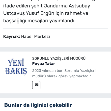
ifade edilen şehit Jandarma Astsubay
Üstçavuş Yusuf Ergün için rahmet ve
başsağlığı mesajları yayımlandı.
Kaynak:
Haber Merkezi
SORUMLU YAZIIŞLERI MÜDÜRÜ
Feyaz Tatar
2023 yılından beri Sorumlu Yazıişleri
müdürü olarak görev yapmaktadır
Bunlar da ilginizi çekebilir