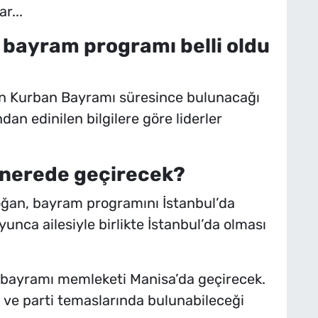
r...
in bayram programı belli oldu
nın Kurban Bayramı süresince bulunacağı
ndan edinilen bilgilere göre liderler
.
ı nerede geçirecek?
an, bayram programını İstanbul’da
nca ailesiyle birlikte İstanbul’da olması
 bayramı memleketi Manisa’da geçirecek.
i ve parti temaslarında bulunabileceği