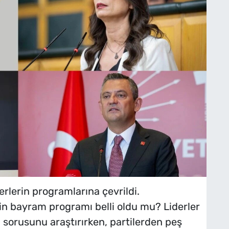
rlerin programlarına çevrildi.
inin bayram programı belli oldu mu? Liderler
sorusunu araştırırken, partilerden peş