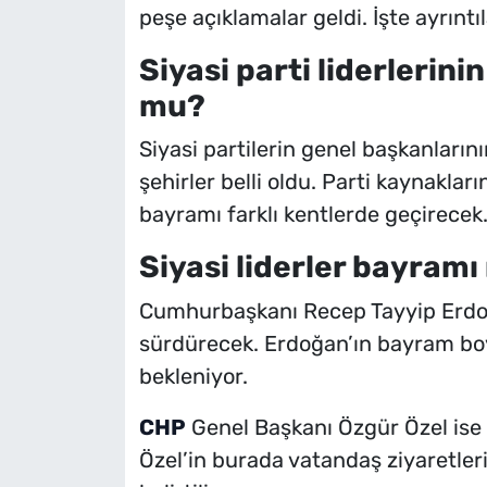
peşe açıklamalar geldi. İşte ayrıntıla
Siyasi parti liderlerin
mu?
Siyasi partilerin genel başkanları
şehirler belli oldu. Parti kaynakları
bayramı farklı kentlerde geçirecek
Siyasi liderler bayram
Cumhurbaşkanı Recep Tayyip Erdoğ
sürdürecek. Erdoğan’ın bayram boyu
bekleniyor.
CHP
Genel Başkanı Özgür Özel ise
Özel’in burada vatandaş ziyaretler