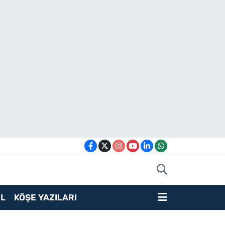
L
KÖŞE YAZILARI