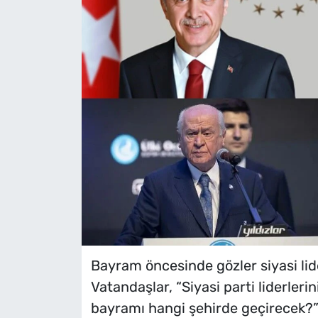
Bayram öncesinde gözler siyasi lide
Vatandaşlar, “Siyasi parti liderler
bayramı hangi şehirde geçirecek?” 