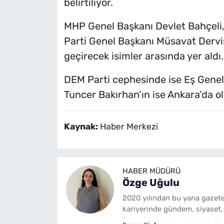
belirtiliyor.
MHP Genel Başkanı Devlet Bahçeli,
Parti Genel Başkanı Müsavat Derv
geçirecek isimler arasında yer aldı.
DEM Parti cephesinde ise Eş Genel
Tuncer Bakırhan’ın ise Ankara’da ola
Kaynak:
Haber Merkezi
HABER MÜDÜRÜ
Özge Uğulu
2020 yılından bu yana gazete
kariyerinde gündem, siyaset,
üzere birçok alanda içerik üre