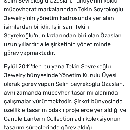
Selin Seyrekoğlu Özaslan, Türkiye'nin köklü
mücevherat markalarından Tekin Seyrekoğlu
Jewelry'nin yönetim kadrosunda yer alan
isimlerden biridir. İş insanı Tekin
Seyrekoğlu'nun kızlarından biri olan Özaslan,
uzun yıllardır aile şirketinin yönetiminde
görev yapmaktadır.
Eylül 2011'den bu yana Tekin Seyrekoğlu
Jewelry bünyesinde Yönetim Kurulu Üyesi
olarak görev yapan Selin Seyrekoğlu Özaslan,
aynı zamanda mücevher tasarımı alanında
çalışmalar yürütmektedir. Şirket bünyesinde
özellikle tasarım odaklı projelerde yer aldığı ve
Candle Lantern Collection adlı koleksiyonun
tasarım süreçlerinde görev aldığı