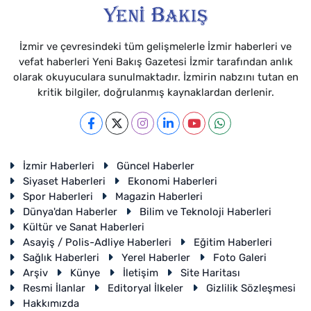
İzmir ve çevresindeki tüm gelişmelerle İzmir haberleri ve
vefat haberleri Yeni Bakış Gazetesi İzmir tarafından anlık
olarak okuyuculara sunulmaktadır. İzmirin nabzını tutan en
kritik bilgiler, doğrulanmış kaynaklardan derlenir.
İzmir Haberleri
Güncel Haberler
Siyaset Haberleri
Ekonomi Haberleri
Spor Haberleri
Magazin Haberleri
Dünya'dan Haberler
Bilim ve Teknoloji Haberleri
Kültür ve Sanat Haberleri
Asayiş / Polis-Adliye Haberleri
Eğitim Haberleri
Sağlık Haberleri
Yerel Haberler
Foto Galeri
Arşiv
Künye
İletişim
Site Haritası
Resmi İlanlar
Editoryal İlkeler
Gizlilik Sözleşmesi
Hakkımızda