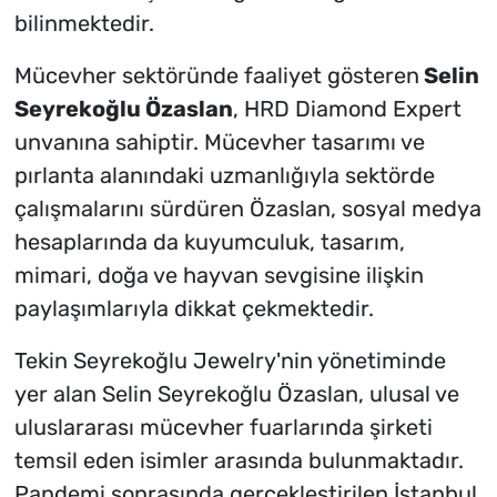
bilinmektedir.
Mücevher sektöründe faaliyet gösteren
Selin
Seyrekoğlu Özaslan
, HRD Diamond Expert
unvanına sahiptir. Mücevher tasarımı ve
pırlanta alanındaki uzmanlığıyla sektörde
çalışmalarını sürdüren Özaslan, sosyal medya
hesaplarında da kuyumculuk, tasarım,
mimari, doğa ve hayvan sevgisine ilişkin
paylaşımlarıyla dikkat çekmektedir.
Tekin Seyrekoğlu Jewelry'nin yönetiminde
yer alan Selin Seyrekoğlu Özaslan, ulusal ve
uluslararası mücevher fuarlarında şirketi
temsil eden isimler arasında bulunmaktadır.
Pandemi sonrasında gerçekleştirilen İstanbul