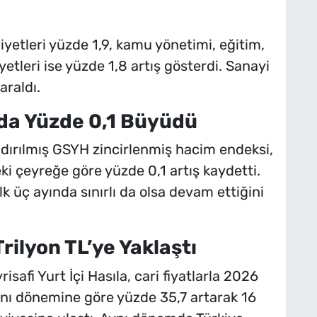
iyetleri yüzde 1,9, kamu yönetimi, eğitim,
yetleri ise yüzde 1,8 artış gösterdi. Sanayi
araldı.
da Yüzde 0,1 Büyüdü
dırılmış GSYH zincirlenmiş hacim endeksi,
eki çeyreğe göre yüzde 0,1 artış kaydetti.
k üç ayında sınırlı da olsa devam ettiğini
rilyon TL’ye Yaklaştı
afi Yurt İçi Hasıla, cari fiyatlarla 2026
aynı dönemine göre yüzde 35,7 artarak 16