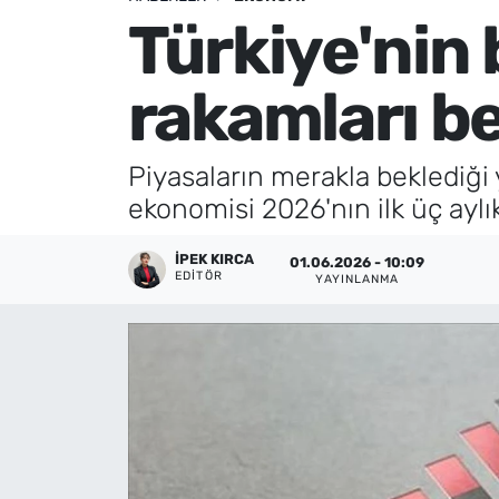
Türkiye'nin
Künye
rakamları be
İletişim
Piyasaların merakla beklediği 
ekonomisi 2026'nın ilk üç ay
İPEK KIRCA
01.06.2026 - 10:09
EDITÖR
YAYINLANMA