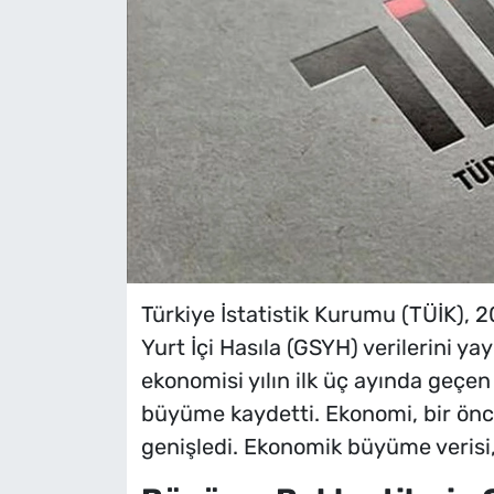
Türkiye İstatistik Kurumu (TÜİK), 20
Yurt İçi Hasıla (GSYH) verilerini ya
ekonomisi yılın ilk üç ayında geçen
büyüme kaydetti. Ekonomi, bir önc
genişledi. Ekonomik büyüme verisi, 