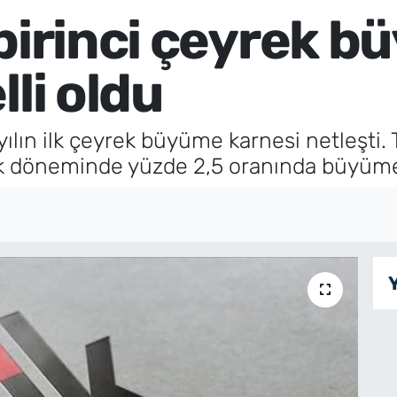
 birinci çeyrek 
lli oldu
yılın ilk çeyrek büyüme karnesi netleşti. 
lık döneminde yüzde 2,5 oranında büyüme