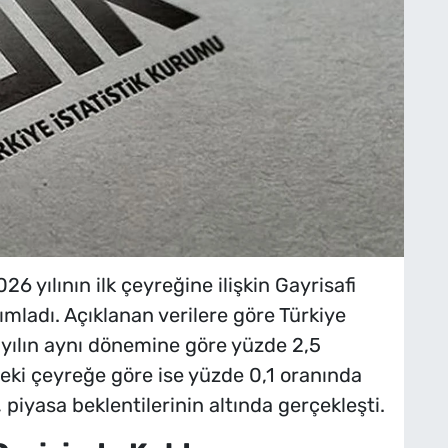
26 yılının ilk çeyreğine ilişkin Gayrisafi
yımladı. Açıklanan verilere göre Türkiye
 yılın aynı dönemine göre yüzde 2,5
eki çeyreğe göre ise yüzde 0,1 oranında
piyasa beklentilerinin altında gerçekleşti.