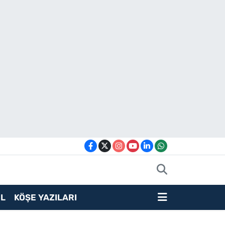
L
KÖŞE YAZILARI