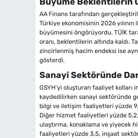
Büyüme Beklentilerin G
AA Finans tarafından gerçekleştiril
Türkiye ekonomisinin 2026 yılının i
büyümesini öngörüyordu. TÜİK tar
oranı, beklentilerin altında kaldı. 
zincirlenmiş hacim endeksi ise ayn
gösterdi.
Sanayi Sektöründe Da
GSYH’yi oluşturan faaliyet kolları
kaydedilirken sanayi sektöründe ger
bilgi ve iletişim faaliyetleri yüzde
Diğer hizmet faaliyetleri yüzde 5,2,
ulaştırma, konaklama ve yiyecek hiz
faaliyetleri yüzde 3,5, inşaat sekt