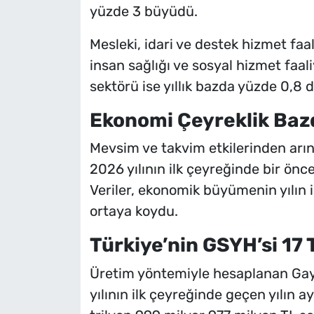
yüzde 3 büyüdü.
Mesleki, idari ve destek hizmet faal
insan sağlığı ve sosyal hizmet faali
sektörü ise yıllık bazda yüzde 0,8 d
Ekonomi Çeyreklik Baz
Mevsim ve takvim etkilerinden arın
2026 yılının ilk çeyreğinde bir önc
Veriler, ekonomik büyümenin yılın il
ortaya koydu.
Türkiye’nin GSYH’si 17 T
Üretim yöntemiyle hesaplanan Gayris
yılının ilk çeyreğinde geçen yılın 