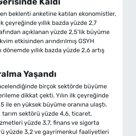
erisinde Kaldı
en beklenti anketine katılan ekonomistler,
lk çeyreğinde yıllık bazda yüzde 2,7
afından açıklanan yüzde 2,5’lik büyüme
Takvim etkisinden arındırılmış GSYH
ı dönemde yıllık bazda yüzde 2,6 artış
ralma Yaşandı
 incelendiğinde birçok sektörde büyüme
ileme dikkat çekti. Yılın ilk çeyreğinde
 9,5 ile en yüksek büyüme oranına ulaştı.
 tarım sektörü yüzde 4,6, ticaret,
metleri yüzde 3,7, finans ve sigorta
örü yüzde 3,2 ve gayrimenkul faaliyetleri