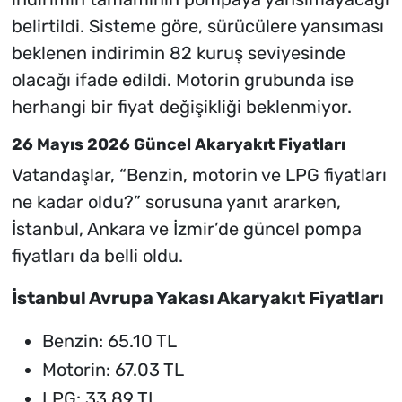
belirtildi. Sisteme göre, sürücülere yansıması
beklenen indirimin 82 kuruş seviyesinde
olacağı ifade edildi. Motorin grubunda ise
herhangi bir fiyat değişikliği beklenmiyor.
26 Mayıs 2026 Güncel Akaryakıt Fiyatları
Vatandaşlar, “Benzin, motorin ve LPG fiyatları
ne kadar oldu?” sorusuna yanıt ararken,
İstanbul, Ankara ve İzmir’de güncel pompa
fiyatları da belli oldu.
İstanbul Avrupa Yakası Akaryakıt Fiyatları
Benzin: 65.10 TL
Motorin: 67.03 TL
LPG: 33.89 TL