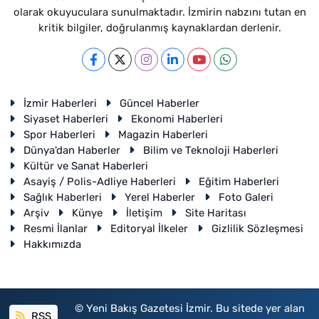
olarak okuyuculara sunulmaktadır. İzmirin nabzını tutan en
kritik bilgiler, doğrulanmış kaynaklardan derlenir.
İzmir Haberleri
Güncel Haberler
Siyaset Haberleri
Ekonomi Haberleri
Spor Haberleri
Magazin Haberleri
Dünya'dan Haberler
Bilim ve Teknoloji Haberleri
Kültür ve Sanat Haberleri
Asayiş / Polis-Adliye Haberleri
Eğitim Haberleri
Sağlık Haberleri
Yerel Haberler
Foto Galeri
Arşiv
Künye
İletişim
Site Haritası
Resmi İlanlar
Editoryal İlkeler
Gizlilik Sözleşmesi
Hakkımızda
© Yeni Bakış Gazetesi İzmir. Bu sitede yer alan
RSS