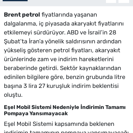
Brent petrol
fiyatlarında yaşanan
dalgalanma, iç piyasada akaryakıt fiyatlarını
etkilemeyi sürdürüyor. ABD ve İsrail’in 28
Şubat’ta İran’a yönelik saldırısının ardından
yükseliş gösteren petrol fiyatları, akaryakıt
ürünlerinde zam ve indirim hareketlerini
beraberinde getirdi. Sektör kaynaklarından
edinilen bilgilere göre, benzin grubunda litre
başına 3 lira 27 kuruşluk indirim beklentisi
oluştu.
Eşel Mobil Sistemi Nedeniyle İndirimin Tamamı
Pompaya Yansımayacak
Eşel Mobil Sistemi kapsamında beklenen
indirimin tamamının pompaya yansımayacağı