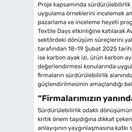
Proje kapsamında sürdürülebilirlik 
uygulama örneklerini incelemek ama
pazarlama ve inceleme heyeti prog
Textile Days etkinliğine katılarak 
sektördeki dönüşüm süreçlerini ya
tarafından 18-19 Şubat 2025 tarih
ise karbon ayak izi, ürün karbon ay
değerlendirmesi konularında uygulam
firmaların sürdürülebilirlik alanında
güçlendirilmesinin amaçlandığı beli
“Firmalarımızın yanın
Sürdürülebilirlik odaklı dönüşümün
kritik önem taşıdığına dikkat çeke
anlayışının yaygınlaşmasına katkı 