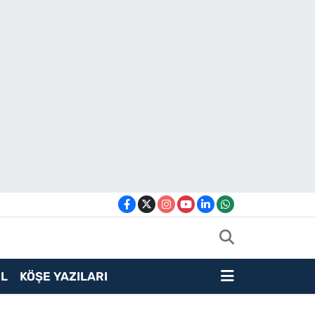
L
KÖŞE YAZILARI