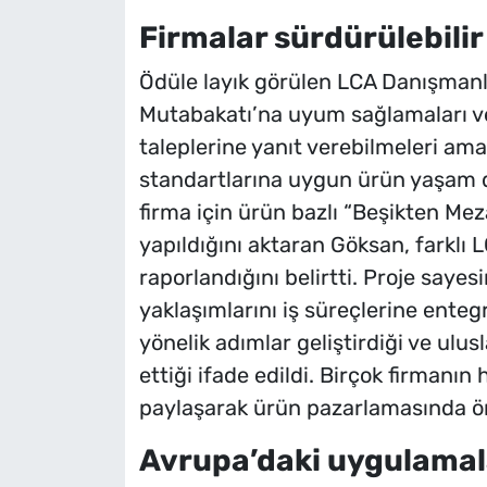
Firmalar sürdürülebilir
Ödüle layık görülen LCA Danışmanl
Mutabakatı’na uyum sağlamaları ve 
taleplerine yanıt verebilmeleri am
standartlarına uygun ürün yaşam dö
firma için ürün bazlı “Beşikten M
yapıldığını aktaran Göksan, farklı 
raporlandığını belirtti. Proje sayes
yaklaşımlarını iş süreçlerine enteg
yönelik adımlar geliştirdiği ve ulus
ettiği ifade edildi. Birçok firmanın
paylaşarak ürün pazarlamasında öne
Avrupa’daki uygulamala