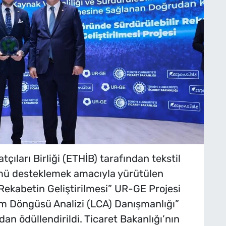
çıları Birliği (ETHİB) tarafından tekstil
mü desteklemek amacıyla yürütülen
 Rekabetin Geliştirilmesi” UR-GE Projesi
m Döngüsü Analizi (LCA) Danışmanlığı”
dan ödüllendirildi. Ticaret Bakanlığı’nın