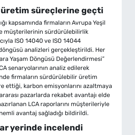
 üretim süreçlerine geçti
ığı kapsamında firmaların Avrupa Yeşil
müşterilerinin sürdürülebilirlik
acıyla ISO 14040 ve ISO 14044
ngüsü analizleri gerçekleştirildi. Her
ezara Yaşam Döngüsü Değerlendirmesi”
LCA senaryolarının analiz edilerek
inde firmaların sürdürülebilir üretim
re ettiği, karbon emisyonlarını azaltmaya
lararası pazarlarda rekabet avantajı elde
 hazırlanan LCA raporlarını müşterileriyle
mli avantaj sağladığı bildirildi.
r yerinde incelendi