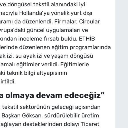
ve döngüsel tekstil alanındaki iyi
cıyla Hollanda’ya yönelik yurt dışı
ramı da düzenlendi. Firmalar, Circular
Avrupa’daki güncel uygulamaları ve
kından inceleme fırsatı buldu. ETHİB
lerinde düzenlenen eğitim programlarında
ak izi, su ayak izi ve yaşam döngüsü
alı eğitimler verildi. Eğitimlerle
ki teknik bilgi altyapısının
rtildi.
da olmaya devam edeceğiz”
 tekstil sektörünün geleceği açısından
n Başkan Göksan, sürdürülebilir üretim
sağlayan desteklerinden dolayı Ticaret