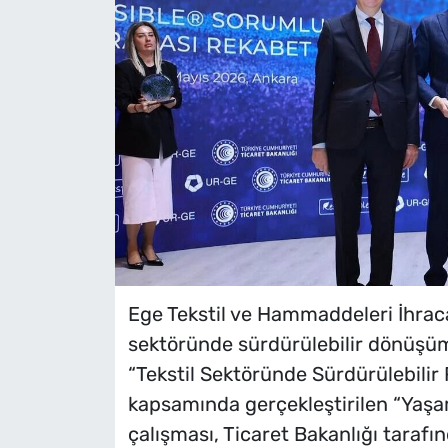
Ege Tekstil ve Hammaddeleri İhracat
sektöründe sürdürülebilir dönüşü
“Tekstil Sektöründe Sürdürülebilir
kapsamında gerçekleştirilen “Yaşa
çalışması, Ticaret Bakanlığı tarafın