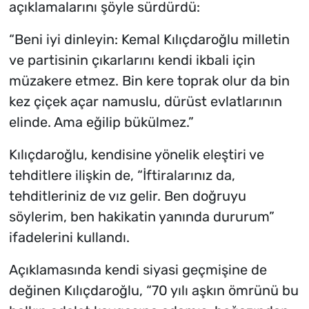
açıklamalarını şöyle sürdürdü:
“Beni iyi dinleyin: Kemal Kılıçdaroğlu milletin
ve partisinin çıkarlarını kendi ikbali için
müzakere etmez. Bin kere toprak olur da bin
kez çiçek açar namuslu, dürüst evlatlarının
elinde. Ama eğilip bükülmez.”
Kılıçdaroğlu, kendisine yönelik eleştiri ve
tehditlere ilişkin de, “İftiralarınız da,
tehditleriniz de vız gelir. Ben doğruyu
söylerim, ben hakikatin yanında dururum”
ifadelerini kullandı.
Açıklamasında kendi siyasi geçmişine de
değinen Kılıçdaroğlu, “70 yılı aşkın ömrünü bu