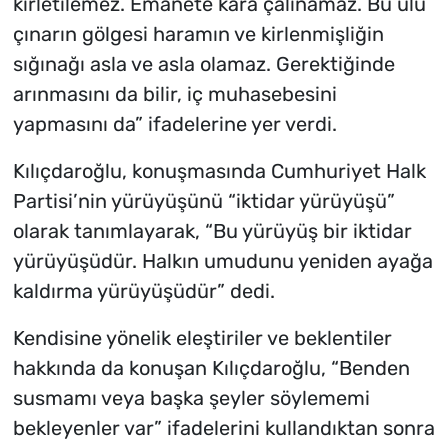
kirletilemez. Emanete kara çalınamaz. Bu ulu
çınarın gölgesi haramın ve kirlenmişliğin
sığınağı asla ve asla olamaz. Gerektiğinde
arınmasını da bilir, iç muhasebesini
yapmasını da” ifadelerine yer verdi.
Kılıçdaroğlu, konuşmasında Cumhuriyet Halk
Partisi’nin yürüyüşünü “iktidar yürüyüşü”
olarak tanımlayarak, “Bu yürüyüş bir iktidar
yürüyüşüdür. Halkın umudunu yeniden ayağa
kaldırma yürüyüşüdür” dedi.
Kendisine yönelik eleştiriler ve beklentiler
hakkında da konuşan Kılıçdaroğlu, “Benden
susmamı veya başka şeyler söylememi
bekleyenler var” ifadelerini kullandıktan sonra