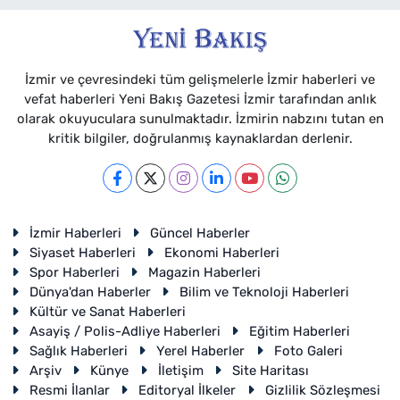
İzmir ve çevresindeki tüm gelişmelerle İzmir haberleri ve
vefat haberleri Yeni Bakış Gazetesi İzmir tarafından anlık
olarak okuyuculara sunulmaktadır. İzmirin nabzını tutan en
kritik bilgiler, doğrulanmış kaynaklardan derlenir.
İzmir Haberleri
Güncel Haberler
Siyaset Haberleri
Ekonomi Haberleri
Spor Haberleri
Magazin Haberleri
Dünya'dan Haberler
Bilim ve Teknoloji Haberleri
Kültür ve Sanat Haberleri
Asayiş / Polis-Adliye Haberleri
Eğitim Haberleri
Sağlık Haberleri
Yerel Haberler
Foto Galeri
Arşiv
Künye
İletişim
Site Haritası
Resmi İlanlar
Editoryal İlkeler
Gizlilik Sözleşmesi