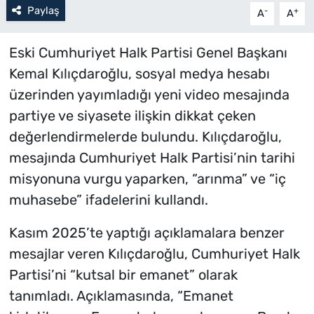
Paylaş
-
+
A
A
Eski Cumhuriyet Halk Partisi Genel Başkanı
Kemal Kılıçdaroğlu, sosyal medya hesabı
üzerinden yayımladığı yeni video mesajında
partiye ve siyasete ilişkin dikkat çeken
değerlendirmelerde bulundu. Kılıçdaroğlu,
mesajında Cumhuriyet Halk Partisi’nin tarihi
misyonuna vurgu yaparken, “arınma” ve “iç
muhasebe” ifadelerini kullandı.
Kasım 2025’te yaptığı açıklamalara benzer
mesajlar veren Kılıçdaroğlu, Cumhuriyet Halk
Partisi’ni “kutsal bir emanet” olarak
tanımladı. Açıklamasında, “Emanet