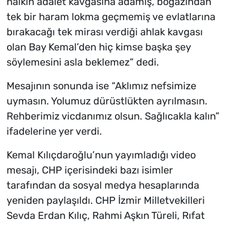
halkın adalet kavgasına adamış, boğazından
tek bir haram lokma geçmemiş ve evlatlarına
bırakacağı tek mirası verdiği ahlak kavgası
olan Bay Kemal’den hiç kimse başka şey
söylemesini asla beklemez” dedi.
Mesajının sonunda ise “Aklımız nefsimize
uymasın. Yolumuz dürüstlükten ayrılmasın.
Rehberimiz vicdanımız olsun. Sağlıcakla kalın”
ifadelerine yer verdi.
Kemal Kılıçdaroğlu’nun yayımladığı video
mesajı, CHP içerisindeki bazı isimler
tarafından da sosyal medya hesaplarında
yeniden paylaşıldı. CHP İzmir Milletvekilleri
Sevda Erdan Kılıç, Rahmi Aşkın Türeli, Rıfat