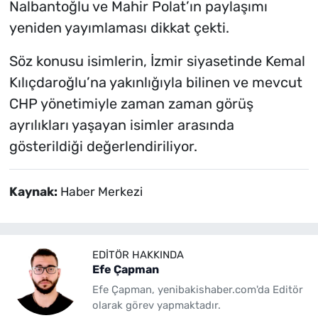
Nalbantoğlu ve Mahir Polat’ın paylaşımı
yeniden yayımlaması dikkat çekti.
Söz konusu isimlerin, İzmir siyasetinde Kemal
Kılıçdaroğlu’na yakınlığıyla bilinen ve mevcut
CHP yönetimiyle zaman zaman görüş
ayrılıkları yaşayan isimler arasında
gösterildiği değerlendiriliyor.
Kaynak:
Haber Merkezi
EDITÖR HAKKINDA
Efe Çapman
Efe Çapman, yenibakishaber.com'da Editör
olarak görev yapmaktadır.