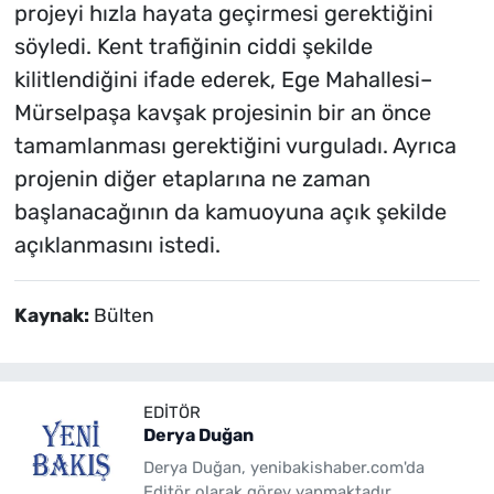
projeyi hızla hayata geçirmesi gerektiğini
söyledi. Kent trafiğinin ciddi şekilde
kilitlendiğini ifade ederek, Ege Mahallesi–
Mürselpaşa kavşak projesinin bir an önce
tamamlanması gerektiğini vurguladı. Ayrıca
projenin diğer etaplarına ne zaman
başlanacağının da kamuoyuna açık şekilde
açıklanmasını istedi.
Kaynak:
Bülten
EDITÖR
Derya Duğan
Derya Duğan, yenibakishaber.com'da
Editör olarak görev yapmaktadır.