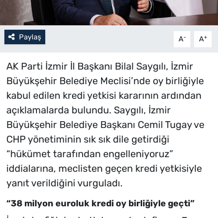
Paylaş
-
+
A
A
AK Parti İzmir İl Başkanı Bilal Saygılı, İzmir
Büyükşehir Belediye Meclisi’nde oy birliğiyle
kabul edilen kredi yetkisi kararının ardından
açıklamalarda bulundu. Saygılı, İzmir
Büyükşehir Belediye Başkanı Cemil Tugay ve
CHP yönetiminin sık sık dile getirdiği
“hükümet tarafından engelleniyoruz”
iddialarına, meclisten geçen kredi yetkisiyle
yanıt verildiğini vurguladı.
“38 milyon euroluk kredi oy birliğiyle geçti”