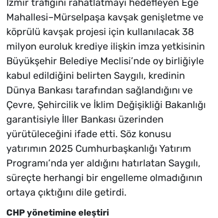
İzmir trafiğini rahatlatmayı hedefleyen Ege
Mahallesi–Mürselpaşa kavşak genişletme ve
köprülü kavşak projesi için kullanılacak 38
milyon euroluk krediye ilişkin imza yetkisinin
Büyükşehir Belediye Meclisi’nde oy birliğiyle
kabul edildiğini belirten Saygılı, kredinin
Dünya Bankası tarafından sağlandığını ve
Çevre, Şehircilik ve İklim Değişikliği Bakanlığı
garantisiyle İller Bankası üzerinden
yürütüleceğini ifade etti. Söz konusu
yatırımın 2025 Cumhurbaşkanlığı Yatırım
Programı’nda yer aldığını hatırlatan Saygılı,
süreçte herhangi bir engelleme olmadığının
ortaya çıktığını dile getirdi.
CHP yönetimine eleştiri