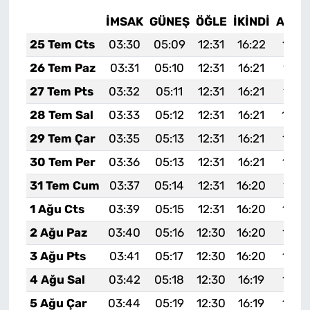
İMSAK
GÜNEŞ
ÖĞLE
İKINDI
AKŞA
25 Tem Cts
03:30
05:09
12:31
16:22
19:4
26 Tem Paz
03:31
05:10
12:31
16:21
19:4
27 Tem Pts
03:32
05:11
12:31
16:21
19:4
28 Tem Sal
03:33
05:12
12:31
16:21
19:4
29 Tem Çar
03:35
05:13
12:31
16:21
19:3
30 Tem Per
03:36
05:13
12:31
16:21
19:3
31 Tem Cum
03:37
05:14
12:31
16:20
19:3
1 Ağu Cts
03:39
05:15
12:31
16:20
19:3
2 Ağu Paz
03:40
05:16
12:30
16:20
19:3
3 Ağu Pts
03:41
05:17
12:30
16:20
19:3
4 Ağu Sal
03:42
05:18
12:30
16:19
19:3
5 Ağu Çar
03:44
05:19
12:30
16:19
19:3