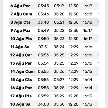
6 Ağu Per
03:45
05:19
12:30
16:19
19:31
7 Ağu Cum
03:46
05:20
12:30
16:18
19:3
8 Ağu Cts
03:48
05:21
12:30
16:18
19:2
9 Ağu Paz
03:49
05:22
12:30
16:17
19:2
10 Ağu Pts
03:50
05:23
12:30
16:17
19:2
11 Ağu Sal
03:51
05:24
12:29
16:16
19:2
12 Ağu Çar
03:53
05:25
12:29
16:16
19:2
13 Ağu Per
03:54
05:25
12:29
16:16
19:2
14 Ağu Cum
03:55
05:26
12:29
16:15
19:2
15 Ağu Cts
03:56
05:27
12:29
16:14
19:2
16 Ağu Paz
03:58
05:28
12:29
16:14
19:19
17 Ağu Pts
03:59
05:29
12:28
16:13
19:1
18 Ağu Sal
04:00
05:30
12:28
16:13
19:17