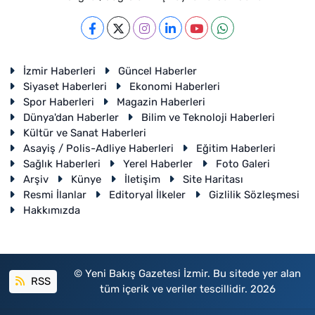
İzmir Haberleri
Güncel Haberler
Siyaset Haberleri
Ekonomi Haberleri
Spor Haberleri
Magazin Haberleri
Dünya'dan Haberler
Bilim ve Teknoloji Haberleri
Kültür ve Sanat Haberleri
Asayiş / Polis-Adliye Haberleri
Eğitim Haberleri
Sağlık Haberleri
Yerel Haberler
Foto Galeri
Arşiv
Künye
İletişim
Site Haritası
Resmi İlanlar
Editoryal İlkeler
Gizlilik Sözleşmesi
Hakkımızda
© Yeni Bakış Gazetesi İzmir. Bu sitede yer alan
RSS
tüm içerik ve veriler tescillidir. 2026