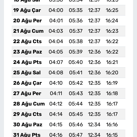
19 Ağu Çar
04:00
05:35
12:37
16:25
19:3
20 Ağu Per
04:01
05:36
12:37
16:24
19:2
21 Ağu Cum
04:03
05:37
12:37
16:23
19:2
22 Ağu Cts
04:04
05:38
12:37
16:22
19:2
23 Ağu Paz
04:05
05:39
12:36
16:22
19:2
24 Ağu Pts
04:07
05:40
12:36
16:21
19:2
25 Ağu Sal
04:08
05:41
12:36
16:20
19:2
26 Ağu Çar
04:10
05:42
12:35
16:19
19:1
27 Ağu Per
04:11
05:43
12:35
16:18
19:1
28 Ağu Cum
04:12
05:44
12:35
16:17
19:1
29 Ağu Cts
04:14
05:45
12:35
16:17
19:1
30 Ağu Paz
04:15
05:46
12:34
16:16
19:1
31 Ağu Pts
04:16
05:47
12:34
16:15
19:1