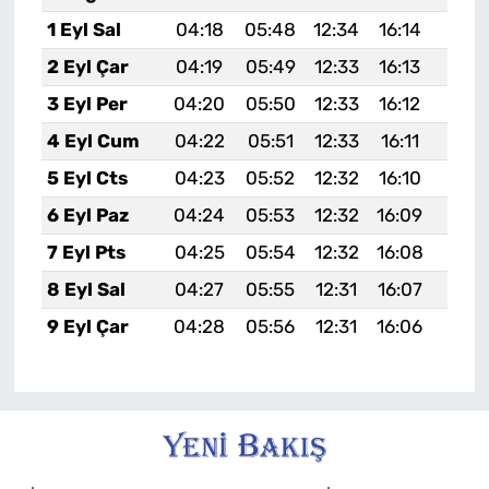
1 Eyl Sal
04:18
05:48
12:34
16:14
19:0
2 Eyl Çar
04:19
05:49
12:33
16:13
19:0
3 Eyl Per
04:20
05:50
12:33
16:12
19:0
4 Eyl Cum
04:22
05:51
12:33
16:11
19:0
5 Eyl Cts
04:23
05:52
12:32
16:10
19:0
6 Eyl Paz
04:24
05:53
12:32
16:09
19:0
7 Eyl Pts
04:25
05:54
12:32
16:08
19:0
8 Eyl Sal
04:27
05:55
12:31
16:07
18:5
9 Eyl Çar
04:28
05:56
12:31
16:06
18:5