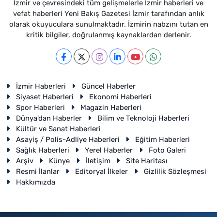
İzmir ve çevresindeki tüm gelişmelerle İzmir haberleri ve
vefat haberleri Yeni Bakış Gazetesi İzmir tarafından anlık
olarak okuyuculara sunulmaktadır. İzmirin nabzını tutan en
kritik bilgiler, doğrulanmış kaynaklardan derlenir.
İzmir Haberleri
Güncel Haberler
Siyaset Haberleri
Ekonomi Haberleri
Spor Haberleri
Magazin Haberleri
Dünya'dan Haberler
Bilim ve Teknoloji Haberleri
Kültür ve Sanat Haberleri
Asayiş / Polis-Adliye Haberleri
Eğitim Haberleri
Sağlık Haberleri
Yerel Haberler
Foto Galeri
Arşiv
Künye
İletişim
Site Haritası
Resmi İlanlar
Editoryal İlkeler
Gizlilik Sözleşmesi
Hakkımızda