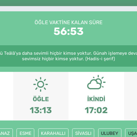
ÖĞLE VAKTINE KALAN SÜRE
56:53
 Teâlâ'ya daha sevimli hiçbir kimse yoktur. Günah işlemeye dev
sevimsiz hiçbir kimse yoktur. (Hadis-i şerif)
ÖĞLE
İKINDI
13:13
17:02
ANAZ
ESME
KARAHALLI
SİVASLI
ULUBEY
UŞA