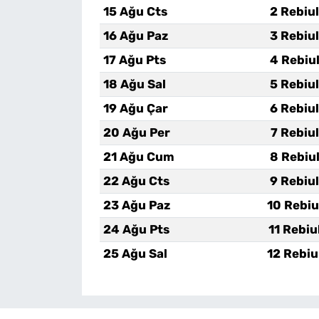
15 Ağu Cts
2 Rebiu
16 Ağu Paz
3 Rebiu
17 Ağu Pts
4 Rebiu
18 Ağu Sal
5 Rebiu
19 Ağu Çar
6 Rebiu
20 Ağu Per
7 Rebiu
21 Ağu Cum
8 Rebiu
22 Ağu Cts
9 Rebiu
23 Ağu Paz
10 Rebiu
24 Ağu Pts
11 Rebiu
25 Ağu Sal
12 Rebiu