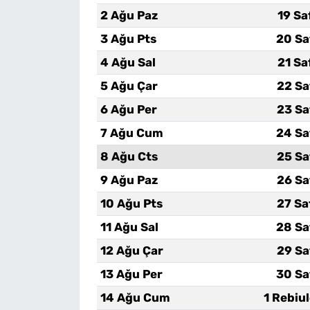
2 Ağu Paz
19 Sa
3 Ağu Pts
20 Sa
4 Ağu Sal
21 Sa
5 Ağu Çar
22 Sa
6 Ağu Per
23 Sa
7 Ağu Cum
24 Sa
8 Ağu Cts
25 Sa
9 Ağu Paz
26 Sa
10 Ağu Pts
27 Sa
11 Ağu Sal
28 Sa
12 Ağu Çar
29 Sa
13 Ağu Per
30 Sa
14 Ağu Cum
1 Rebiu