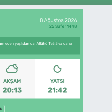
8 Ağustos 2026
25 Safer 1448
am eden yaşlıdan da, Allâhü Teâlâ'ya daha
AKŞAM
YATSI
20:13
21:42
K