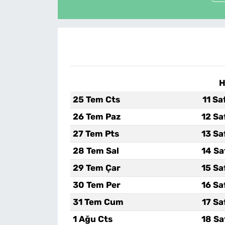
H
25 Tem Cts
11 Sa
26 Tem Paz
12 Sa
27 Tem Pts
13 Sa
28 Tem Sal
14 Sa
29 Tem Çar
15 Sa
30 Tem Per
16 Sa
31 Tem Cum
17 Sa
1 Ağu Cts
18 Sa