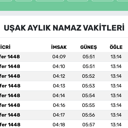
UŞAK AYLIK NAMAZ VAKITLERI
İCRİ
İMSAK
GÜNEŞ
ÖĞLE
fer 1448
04:09
05:51
13:14
fer 1448
04:10
05:51
13:14
fer 1448
04:12
05:52
13:14
fer 1448
04:13
05:53
13:14
fer 1448
04:14
05:54
13:14
fer 1448
04:16
05:55
13:14
fer 1448
04:17
05:56
13:14
fer 1448
04:18
05:57
13:14