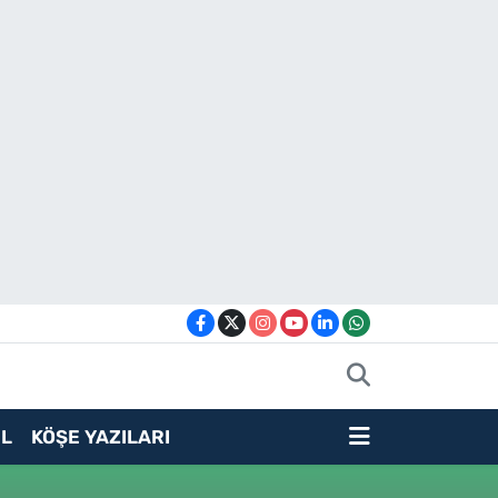
L
KÖŞE YAZILARI