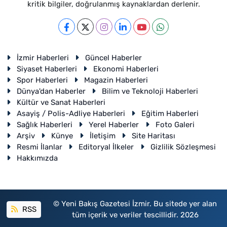
kritik bilgiler, doğrulanmış kaynaklardan derlenir.
İzmir Haberleri
Güncel Haberler
Siyaset Haberleri
Ekonomi Haberleri
Spor Haberleri
Magazin Haberleri
Dünya'dan Haberler
Bilim ve Teknoloji Haberleri
Kültür ve Sanat Haberleri
Asayiş / Polis-Adliye Haberleri
Eğitim Haberleri
Sağlık Haberleri
Yerel Haberler
Foto Galeri
Arşiv
Künye
İletişim
Site Haritası
Resmi İlanlar
Editoryal İlkeler
Gizlilik Sözleşmesi
Hakkımızda
© Yeni Bakış Gazetesi İzmir. Bu sitede yer alan
RSS
tüm içerik ve veriler tescillidir. 2026