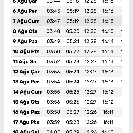
5 Ağu Çar
03:44
05:18
12:28
16:16
19:2
6 Ağu Per
03:45
05:19
12:28
16:16
19:2
7 Ağu Cum
03:47
05:19
12:28
16:15
19:2
8 Ağu Cts
03:48
05:20
12:28
16:15
19:2
9 Ağu Paz
03:49
05:21
12:28
16:14
19:2
10 Ağu Pts
03:50
05:22
12:28
16:14
19:2
11 Ağu Sal
03:52
05:23
12:27
16:14
19:2
12 Ağu Çar
03:53
05:24
12:27
16:13
19:21
13 Ağu Per
03:54
05:24
12:27
16:13
19:2
14 Ağu Cum
03:55
05:25
12:27
16:12
19:1
15 Ağu Cts
03:56
05:26
12:27
16:12
19:17
16 Ağu Paz
03:58
05:27
12:26
16:11
19:16
17 Ağu Pts
03:59
05:28
12:26
16:11
19:15
18 Ağu Sal
04:00
05:29
12:26
16:10
19:13