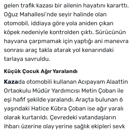
gelen trafik kazası bir ailenin hayatını kararttı.
Oğuz Mahallesi’nde seyir halinde olan
otomobil, iddiaya göre yola aniden çıkan
köpek nedeniyle kontrolden çıktı. Sürücünün
hayvana çarpmamak için yaptığı ani manevra
sonrası araç takla atarak yol kenarındaki
tarlaya savruldu.
Küçük Çocuk Ağır Yaralandı
Kaza
da otomobili kullanan Acıpayam Alaattin
Ortaokulu Müdür Yardımcısı Metin Çoban ile
eşi hafif şekilde yaralandı. Araçta bulunan 6
yaşındaki Hatice Kübra Çoban ise ağır yaralı
olarak kurtarıldı. Çevredeki vatandaşların
ihbarı üzerine olay yerine sağlık ekipleri sevk