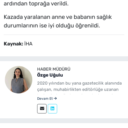
ardından toprağa verildi.
Kazada yaralanan anne ve babanın sağlık
durumlarının ise iyi olduğu öğrenildi.
Kaynak:
İHA
HABER MÜDÜRÜ
Özge Uğulu
2020 yılından bu yana gazetecilik alanında
çalışan, muhabirlikten editörlüğe uzanan
kariyerinde gündem, siyaset, ekonomi,
Devam Et
yerel yönetimler ve özel haberler başta
olmak üzere birçok alanda içerik üreten bir
gazetecidir. Ege Üniversitesi İletişim
Fakültesi Gazetecilik mezunudur.
yenibakishaber.com'da Haber Müdürü