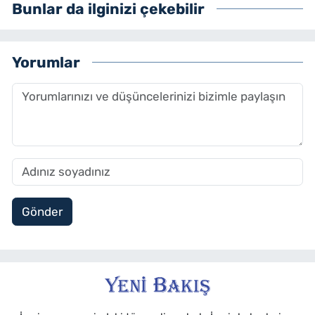
Bunlar da ilginizi çekebilir
olarak çalışmalarını sürdürmektedir.
Yorumlar
Gönder