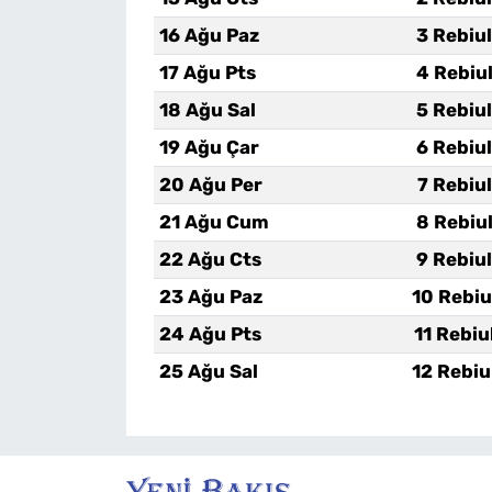
16 Ağu Paz
3 Rebiu
17 Ağu Pts
4 Rebiu
18 Ağu Sal
5 Rebiu
19 Ağu Çar
6 Rebiu
20 Ağu Per
7 Rebiu
21 Ağu Cum
8 Rebiu
22 Ağu Cts
9 Rebiu
23 Ağu Paz
10 Rebiu
24 Ağu Pts
11 Rebiu
25 Ağu Sal
12 Rebiu