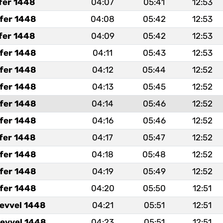
fer 1448
04:07
05:41
12:53
fer 1448
04:08
05:42
12:53
fer 1448
04:09
05:42
12:53
fer 1448
04:11
05:43
12:53
fer 1448
04:12
05:44
12:52
fer 1448
04:13
05:45
12:52
fer 1448
04:14
05:46
12:52
fer 1448
04:16
05:46
12:52
fer 1448
04:17
05:47
12:52
fer 1448
04:18
05:48
12:52
fer 1448
04:19
05:49
12:52
fer 1448
04:20
05:50
12:51
levvel 1448
04:21
05:51
12:51
levvel 1448
04:23
05:51
12:51