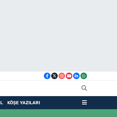
L
KÖŞE YAZILARI