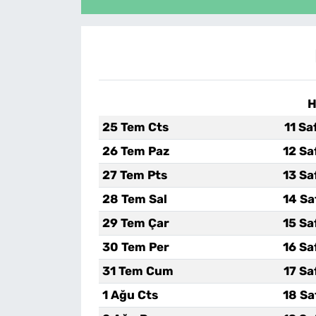
H
25 Tem Cts
11 Sa
26 Tem Paz
12 Sa
27 Tem Pts
13 Sa
28 Tem Sal
14 Sa
29 Tem Çar
15 Sa
30 Tem Per
16 Sa
31 Tem Cum
17 Sa
1 Ağu Cts
18 Sa