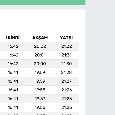
I
İKINDI
AKŞAM
YATSI
16:42
20:02
21:32
16:42
20:01
21:31
16:42
20:00
21:30
16:41
19:59
21:28
16:41
19:59
21:27
16:41
19:58
21:26
16:41
19:57
21:25
16:41
19:56
21:23