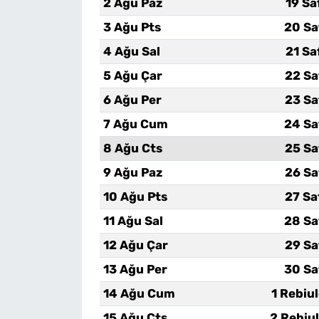
2 Ağu Paz
19 Sa
3 Ağu Pts
20 Sa
4 Ağu Sal
21 Sa
5 Ağu Çar
22 Sa
6 Ağu Per
23 Sa
7 Ağu Cum
24 Sa
8 Ağu Cts
25 Sa
9 Ağu Paz
26 Sa
10 Ağu Pts
27 Sa
11 Ağu Sal
28 Sa
12 Ağu Çar
29 Sa
13 Ağu Per
30 Sa
14 Ağu Cum
1 Rebiu
15 Ağu Cts
2 Rebiu