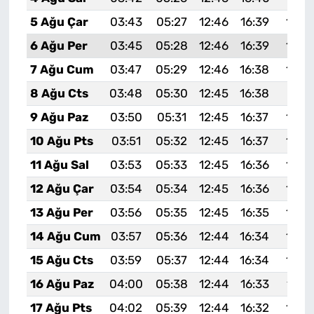
5 Ağu Çar
03:43
05:27
12:46
16:39
19:5
6 Ağu Per
03:45
05:28
12:46
16:39
19:5
7 Ağu Cum
03:47
05:29
12:46
16:38
19:5
8 Ağu Cts
03:48
05:30
12:45
16:38
19:51
9 Ağu Paz
03:50
05:31
12:45
16:37
19:5
10 Ağu Pts
03:51
05:32
12:45
16:37
19:4
11 Ağu Sal
03:53
05:33
12:45
16:36
19:4
12 Ağu Çar
03:54
05:34
12:45
16:36
19:4
13 Ağu Per
03:56
05:35
12:45
16:35
19:4
14 Ağu Cum
03:57
05:36
12:44
16:34
19:4
15 Ağu Cts
03:59
05:37
12:44
16:34
19:4
16 Ağu Paz
04:00
05:38
12:44
16:33
19:4
17 Ağu Pts
04:02
05:39
12:44
16:32
19:3