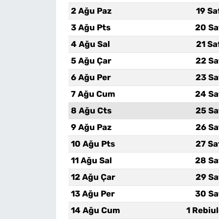
2 Ağu Paz
19 Sa
3 Ağu Pts
20 Sa
4 Ağu Sal
21 Sa
5 Ağu Çar
22 Sa
6 Ağu Per
23 Sa
7 Ağu Cum
24 Sa
8 Ağu Cts
25 Sa
9 Ağu Paz
26 Sa
10 Ağu Pts
27 Sa
11 Ağu Sal
28 Sa
12 Ağu Çar
29 Sa
13 Ağu Per
30 Sa
14 Ağu Cum
1 Rebiu