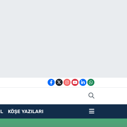
L
KÖŞE YAZILARI