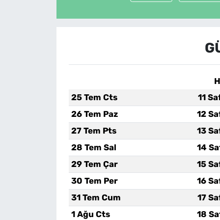
G
H
25 Tem Cts
11 Sa
26 Tem Paz
12 Sa
27 Tem Pts
13 Sa
28 Tem Sal
14 Sa
29 Tem Çar
15 Sa
30 Tem Per
16 Sa
31 Tem Cum
17 Sa
1 Ağu Cts
18 Sa