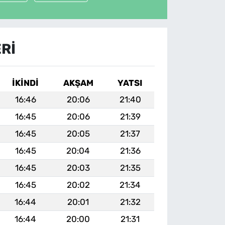
RI
İKINDI
AKŞAM
YATSI
16:46
20:06
21:40
16:45
20:06
21:39
16:45
20:05
21:37
16:45
20:04
21:36
16:45
20:03
21:35
16:45
20:02
21:34
16:44
20:01
21:32
16:44
20:00
21:31