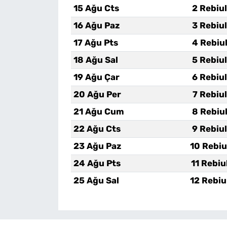
15 Ağu Cts
2 Rebiu
16 Ağu Paz
3 Rebiu
17 Ağu Pts
4 Rebiu
18 Ağu Sal
5 Rebiu
19 Ağu Çar
6 Rebiu
20 Ağu Per
7 Rebiu
21 Ağu Cum
8 Rebiu
22 Ağu Cts
9 Rebiu
23 Ağu Paz
10 Rebiu
24 Ağu Pts
11 Rebiu
25 Ağu Sal
12 Rebiu