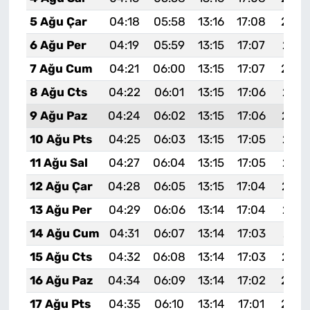
5 Ağu Çar
04:18
05:58
13:16
17:08
20:2
6 Ağu Per
04:19
05:59
13:15
17:07
20:2
7 Ağu Cum
04:21
06:00
13:15
17:07
20:2
8 Ağu Cts
04:22
06:01
13:15
17:06
20:1
9 Ağu Paz
04:24
06:02
13:15
17:06
20:1
10 Ağu Pts
04:25
06:03
13:15
17:05
20:1
11 Ağu Sal
04:27
06:04
13:15
17:05
20:1
12 Ağu Çar
04:28
06:05
13:15
17:04
20:1
13 Ağu Per
04:29
06:06
13:14
17:04
20:1
14 Ağu Cum
04:31
06:07
13:14
17:03
20:1
15 Ağu Cts
04:32
06:08
13:14
17:03
20:1
16 Ağu Paz
04:34
06:09
13:14
17:02
20:0
17 Ağu Pts
04:35
06:10
13:14
17:01
20:0