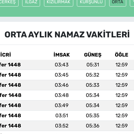
CERKEŞ
ILGAZ
KIZILIRMAK
KURŞUNLU
ORTA
ORTA AYLIK NAMAZ VAKITLERI
İCRİ
İMSAK
GÜNEŞ
ÖĞLE
fer 1448
03:43
05:31
12:59
fer 1448
03:45
05:32
12:59
fer 1448
03:46
05:33
12:59
fer 1448
03:48
05:34
12:59
fer 1448
03:49
05:34
12:59
fer 1448
03:51
05:35
12:59
fer 1448
03:52
05:36
12:59