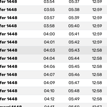
fer 1448
03:54
05:37
12:59
fer 1448
03:55
05:38
12:59
fer 1448
03:57
05:39
12:59
fer 1448
03:58
05:40
12:59
fer 1448
04:00
05:41
12:59
fer 1448
04:01
05:42
12:59
fer 1448
04:03
05:43
12:58
fer 1448
04:04
05:44
12:58
fer 1448
04:06
05:45
12:58
fer 1448
04:07
05:46
12:58
fer 1448
04:09
05:47
12:58
fer 1448
04:10
05:48
12:58
fer 1448
04:12
05:49
12:58
levvel 1448
04:13
05:50
12:57