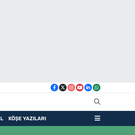
L
KÖŞE YAZILARI