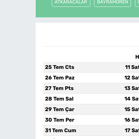
ATKARACALAR
BAYRAMÖREN
H
25 Tem Cts
11 Sa
26 Tem Paz
12 Sa
27 Tem Pts
13 Sa
28 Tem Sal
14 Sa
29 Tem Çar
15 Sa
30 Tem Per
16 Sa
31 Tem Cum
17 Sa