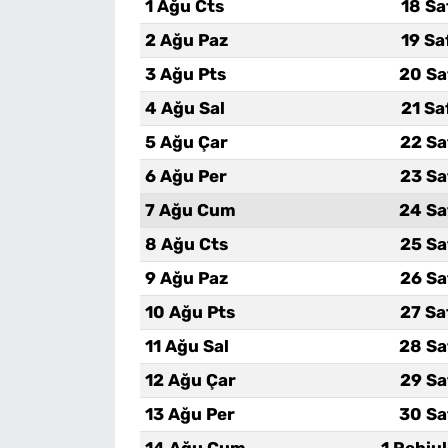
1 Ağu Cts
18 Sa
2 Ağu Paz
19 Sa
3 Ağu Pts
20 Sa
4 Ağu Sal
21 Sa
5 Ağu Çar
22 Sa
6 Ağu Per
23 Sa
7 Ağu Cum
24 Sa
8 Ağu Cts
25 Sa
9 Ağu Paz
26 Sa
10 Ağu Pts
27 Sa
11 Ağu Sal
28 Sa
12 Ağu Çar
29 Sa
13 Ağu Per
30 Sa
14 Ağu Cum
1 Rebiu