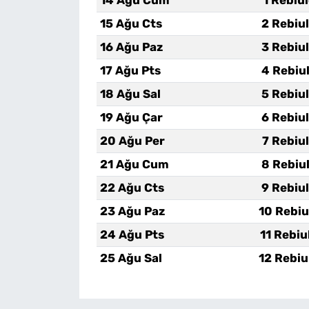
15 Ağu Cts
2 Rebiu
16 Ağu Paz
3 Rebiu
17 Ağu Pts
4 Rebiu
18 Ağu Sal
5 Rebiu
19 Ağu Çar
6 Rebiu
20 Ağu Per
7 Rebiu
21 Ağu Cum
8 Rebiu
22 Ağu Cts
9 Rebiu
23 Ağu Paz
10 Rebiu
24 Ağu Pts
11 Rebiu
25 Ağu Sal
12 Rebiu