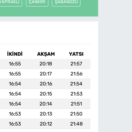
YAPRAKLI
ÇANKIRI
ŞABANÖZÜ
İKINDI
AKŞAM
YATSI
16:55
20:18
21:57
16:55
20:17
21:56
16:54
20:16
21:54
16:54
20:15
21:53
16:54
20:14
21:51
16:53
20:13
21:50
16:53
20:12
21:48