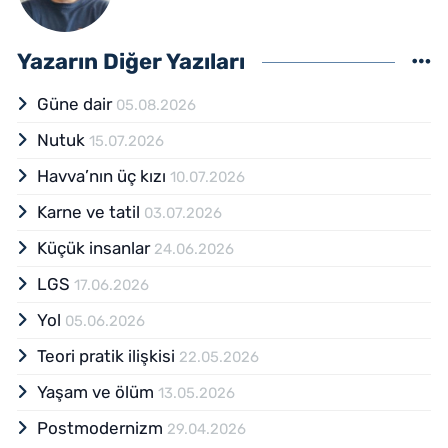
Yazarın Diğer Yazıları
Güne dair
05.08.2026
Nutuk
15.07.2026
Havva’nın üç kızı
10.07.2026
Karne ve tatil
03.07.2026
Küçük insanlar
24.06.2026
LGS
17.06.2026
Yol
05.06.2026
Teori pratik ilişkisi
22.05.2026
Yaşam ve ölüm
13.05.2026
Postmodernizm
29.04.2026