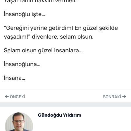
Yaşamanın hakkını vermeli…
İnsanoğlu işte…
“Gereğini yerine getirdim! En güzel şekilde
yaşadım!” diyenlere, selam olsun.
Selam olsun güzel insanlara…
İnsanoğluna…
İnsana…
ÖNCEKI
SONRAKI
Gündoğdu Yıldırım