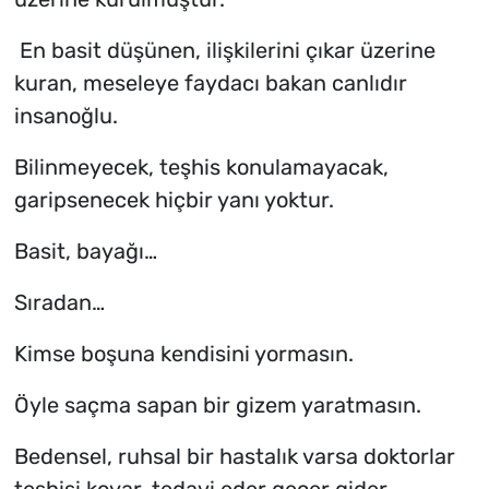
En basit düşünen, ilişkilerini çıkar üzerine
kuran, meseleye faydacı bakan canlıdır
insanoğlu.
Bilinmeyecek, teşhis konulamayacak,
garipsenecek hiçbir yanı yoktur.
Basit, bayağı…
Sıradan…
Kimse boşuna kendisini yormasın.
Öyle saçma sapan bir gizem yaratmasın.
Bedensel, ruhsal bir hastalık varsa doktorlar
teşhisi koyar, tedavi eder geçer gider.