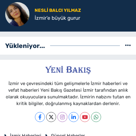
NESLI BALCI YILMAZ
İzmir’e büyük gurur
Yükleniyor...
İzmir ve çevresindeki tüm gelişmelerle İzmir haberleri ve
vefat haberleri Yeni Bakış Gazetesi İzmir tarafından anlık
olarak okuyuculara sunulmaktadır. İzmirin nabzını tutan en
kritik bilgiler, doğrulanmış kaynaklardan derlenir.
İzmir Haberleri
Güncel Haberler