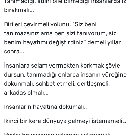
Tanımadığı, adını bile bilmediği insanlarda iz
bırakmalı...
Birileri çevirmeli yolunu, “Siz beni
tanımazsınız ama ben sizi tanıyorum, siz
benim hayatımı değiştirdiniz” demeli yıllar
sonra...
İnsanlara selam vermekten korkmak şöyle
dursun, tanımadığı onlarca insanın yüreğine
dokunmalı, sohbet etmeli, dertleşmeli,
arkadaş olmalı...
İnsanların hayatına dokumalı…
İkinci bir kere dünyaya gelmeyi istememeli…
Başka bir yaşamın özlemini çekmemeli…