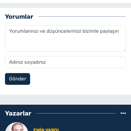
Yorumlar
Gönder
Yazarlar
EMIN VAROL