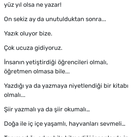
yüz yıl olsa ne yazar!
On sekiz ay da unutulduktan sonra...
Yazık oluyor bize.
Çok ucuza gidiyoruz.
İnsanın yetiştirdiği öğrencileri olmalı,
öğretmen olmasa bile...
Yazdığı ya da yazmaya niyetlendiği bir kitabı
olmalı...
Şiir yazmalı ya da şiir okumalı…
Doğa ile iç içe yaşamlı, hayvanları sevmeli…