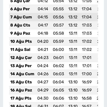
5 Ağu Çar
04:12
05:54
13:12
17:05
20:2
6 Ağu Per
04:14
05:55
13:12
17:04
20:1
7 Ağu Cum
04:15
05:56
13:12
17:04
20:1
8 Ağu Cts
04:17
05:57
13:12
17:03
20:1
9 Ağu Paz
04:18
05:58
13:11
17:03
20:1
10 Ağu Pts
04:20
05:59
13:11
17:02
20:1
11 Ağu Sal
04:21
06:00
13:11
17:02
20:1
12 Ağu Çar
04:23
06:01
13:11
17:01
20:1
13 Ağu Per
04:24
06:02
13:11
17:01
20:1
14 Ağu Cum
04:26
06:03
13:11
17:00
20:0
15 Ağu Cts
04:27
06:04
13:10
16:59
20:0
16 Ağu Paz
04:29
06:05
13:10
16:59
20:0
17 Ağu Pts
04:30
06:06
13:10
16:58
20:0
18 Ağu Sal
04:31
06:07
13:10
16:57
20:0