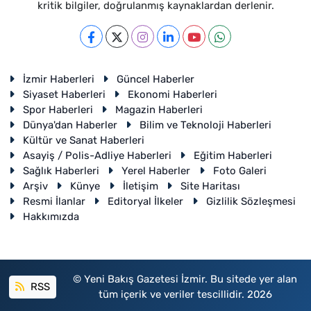
kritik bilgiler, doğrulanmış kaynaklardan derlenir.
İzmir Haberleri
Güncel Haberler
Siyaset Haberleri
Ekonomi Haberleri
Spor Haberleri
Magazin Haberleri
Dünya'dan Haberler
Bilim ve Teknoloji Haberleri
Kültür ve Sanat Haberleri
Asayiş / Polis-Adliye Haberleri
Eğitim Haberleri
Sağlık Haberleri
Yerel Haberler
Foto Galeri
Arşiv
Künye
İletişim
Site Haritası
Resmi İlanlar
Editoryal İlkeler
Gizlilik Sözleşmesi
Hakkımızda
© Yeni Bakış Gazetesi İzmir. Bu sitede yer alan
RSS
tüm içerik ve veriler tescillidir. 2026