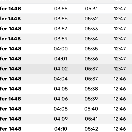
fer 1448
03:55
05:31
12:47
fer 1448
03:56
05:32
12:47
fer 1448
03:57
05:33
12:47
fer 1448
03:59
05:34
12:47
fer 1448
04:00
05:35
12:47
fer 1448
04:01
05:36
12:47
fer 1448
04:02
05:37
12:47
fer 1448
04:04
05:37
12:46
fer 1448
04:05
05:38
12:46
fer 1448
04:06
05:39
12:46
fer 1448
04:08
05:40
12:46
fer 1448
04:09
05:41
12:46
fer 1448
04:10
05:42
12:46