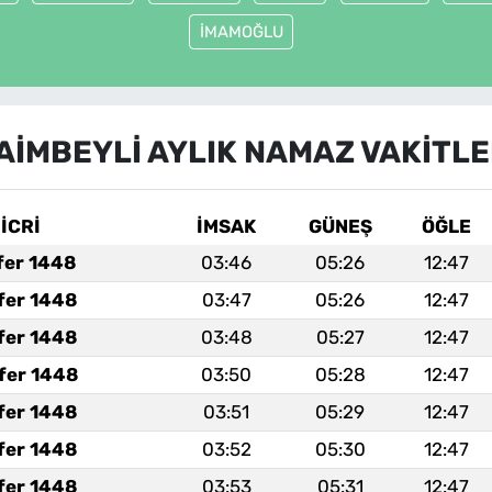
İMAMOĞLU
AİMBEYLİ AYLIK NAMAZ VAKITLE
İCRİ
İMSAK
GÜNEŞ
ÖĞLE
fer 1448
03:46
05:26
12:47
fer 1448
03:47
05:26
12:47
fer 1448
03:48
05:27
12:47
fer 1448
03:50
05:28
12:47
fer 1448
03:51
05:29
12:47
fer 1448
03:52
05:30
12:47
fer 1448
03:53
05:31
12:47