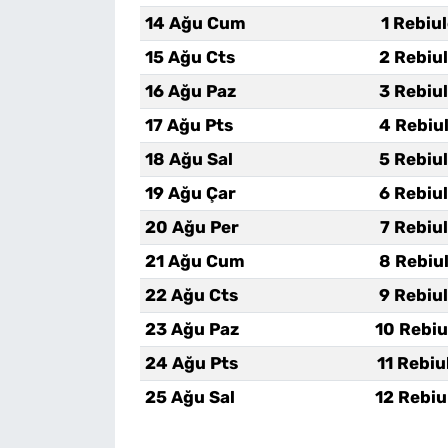
14 Ağu Cum
1 Rebiu
15 Ağu Cts
2 Rebiu
16 Ağu Paz
3 Rebiu
17 Ağu Pts
4 Rebiu
18 Ağu Sal
5 Rebiu
19 Ağu Çar
6 Rebiu
20 Ağu Per
7 Rebiu
21 Ağu Cum
8 Rebiu
22 Ağu Cts
9 Rebiu
23 Ağu Paz
10 Rebiu
24 Ağu Pts
11 Rebiu
25 Ağu Sal
12 Rebiu