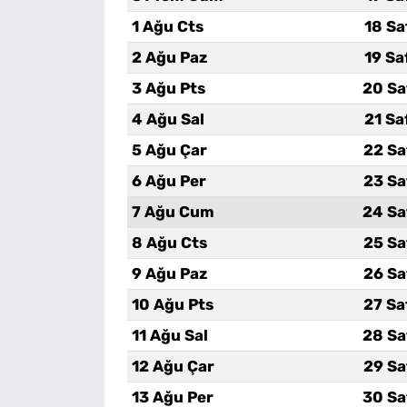
1 Ağu Cts
18 Sa
2 Ağu Paz
19 Sa
3 Ağu Pts
20 Sa
4 Ağu Sal
21 Sa
5 Ağu Çar
22 Sa
6 Ağu Per
23 Sa
7 Ağu Cum
24 Sa
8 Ağu Cts
25 Sa
9 Ağu Paz
26 Sa
10 Ağu Pts
27 Sa
11 Ağu Sal
28 Sa
12 Ağu Çar
29 Sa
13 Ağu Per
30 Sa