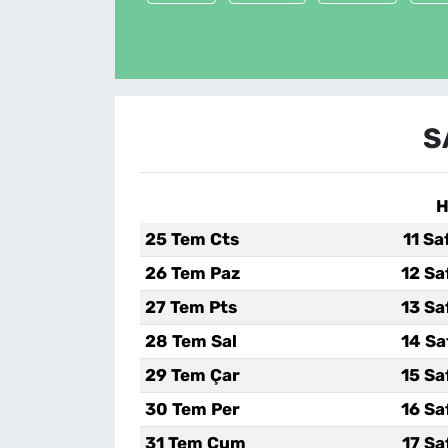
S
H
25 Tem Cts
11 Sa
26 Tem Paz
12 Sa
27 Tem Pts
13 Sa
28 Tem Sal
14 Sa
29 Tem Çar
15 Sa
30 Tem Per
16 Sa
31 Tem Cum
17 Sa