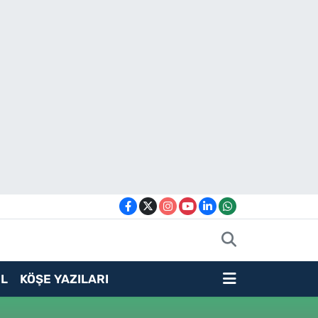
L
KÖŞE YAZILARI