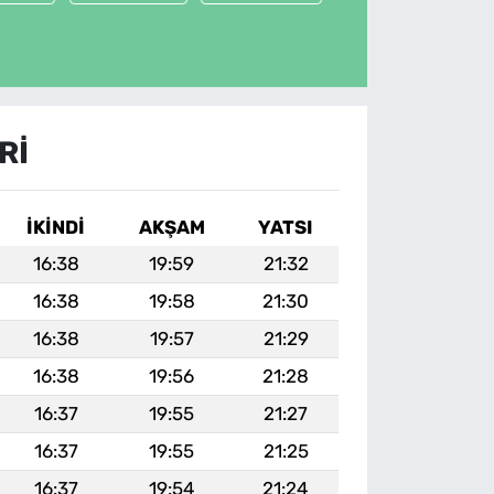
RI
İKINDI
AKŞAM
YATSI
16:38
19:59
21:32
16:38
19:58
21:30
16:38
19:57
21:29
16:38
19:56
21:28
16:37
19:55
21:27
16:37
19:55
21:25
16:37
19:54
21:24