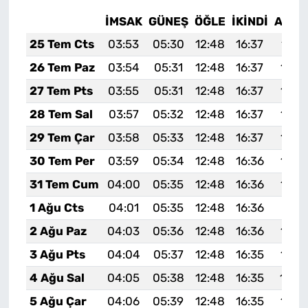
İMSAK
GÜNEŞ
ÖĞLE
İKINDI
AKŞA
25 Tem Cts
03:53
05:30
12:48
16:37
19:5
26 Tem Paz
03:54
05:31
12:48
16:37
19:5
27 Tem Pts
03:55
05:31
12:48
16:37
19:5
28 Tem Sal
03:57
05:32
12:48
16:37
19:5
29 Tem Çar
03:58
05:33
12:48
16:37
19:5
30 Tem Per
03:59
05:34
12:48
16:36
19:5
31 Tem Cum
04:00
05:35
12:48
16:36
19:5
1 Ağu Cts
04:01
05:35
12:48
16:36
19:51
2 Ağu Paz
04:03
05:36
12:48
16:36
19:5
3 Ağu Pts
04:04
05:37
12:48
16:35
19:4
4 Ağu Sal
04:05
05:38
12:48
16:35
19:4
5 Ağu Çar
04:06
05:39
12:48
16:35
19:4