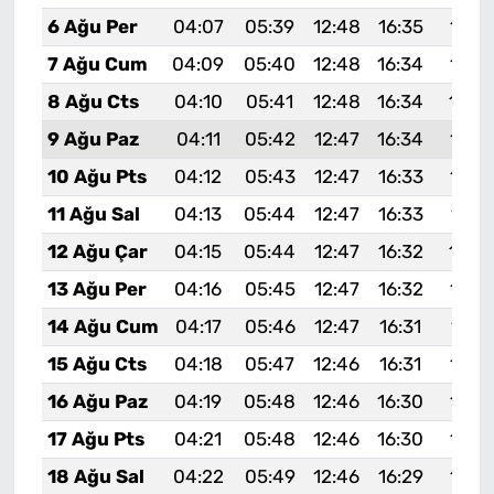
6 Ağu Per
04:07
05:39
12:48
16:35
19:4
7 Ağu Cum
04:09
05:40
12:48
16:34
19:4
8 Ağu Cts
04:10
05:41
12:48
16:34
19:4
9 Ağu Paz
04:11
05:42
12:47
16:34
19:4
10 Ağu Pts
04:12
05:43
12:47
16:33
19:4
11 Ağu Sal
04:13
05:44
12:47
16:33
19:4
12 Ağu Çar
04:15
05:44
12:47
16:32
19:4
13 Ağu Per
04:16
05:45
12:47
16:32
19:3
14 Ağu Cum
04:17
05:46
12:47
16:31
19:3
15 Ağu Cts
04:18
05:47
12:46
16:31
19:3
16 Ağu Paz
04:19
05:48
12:46
16:30
19:3
17 Ağu Pts
04:21
05:48
12:46
16:30
19:3
18 Ağu Sal
04:22
05:49
12:46
16:29
19:3