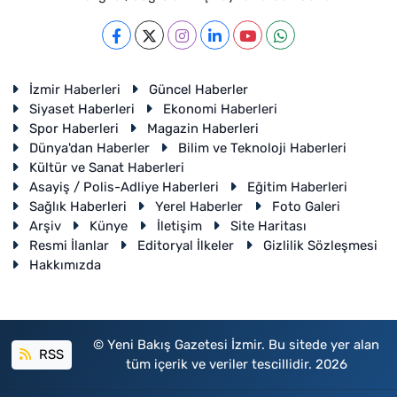
İzmir Haberleri
Güncel Haberler
Siyaset Haberleri
Ekonomi Haberleri
Spor Haberleri
Magazin Haberleri
Dünya'dan Haberler
Bilim ve Teknoloji Haberleri
Kültür ve Sanat Haberleri
Asayiş / Polis-Adliye Haberleri
Eğitim Haberleri
Sağlık Haberleri
Yerel Haberler
Foto Galeri
Arşiv
Künye
İletişim
Site Haritası
Resmi İlanlar
Editoryal İlkeler
Gizlilik Sözleşmesi
Hakkımızda
© Yeni Bakış Gazetesi İzmir. Bu sitede yer alan
RSS
tüm içerik ve veriler tescillidir. 2026