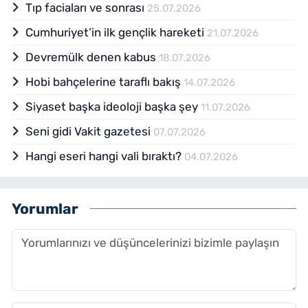
Tıp faciaları ve sonrası
25.07.2026
Cumhuriyet’in ilk gençlik hareketi
21.07.2026
Devremülk denen kabus
18.07.2026
Hobi bahçelerine taraflı bakış
14.07.2026
Siyaset başka ideoloji başka şey
11.07.2026
Seni gidi Vakit gazetesi
07.07.2026
Hangi eseri hangi vali bıraktı?
04.07.2026
Yorumlar