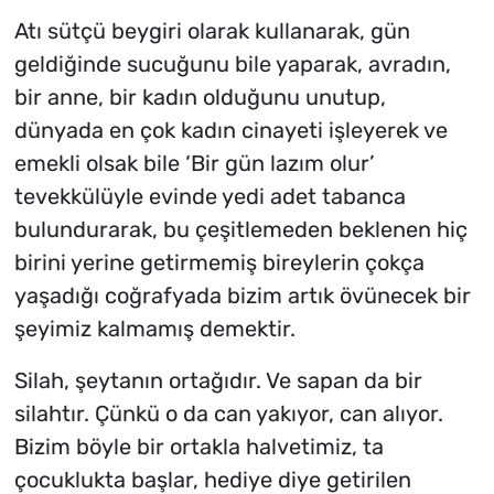
Atı sütçü beygiri olarak kullanarak, gün
geldiğinde sucuğunu bile yaparak, avradın,
bir anne, bir kadın olduğunu unutup,
dünyada en çok kadın cinayeti işleyerek ve
emekli olsak bile ‘Bir gün lazım olur’
tevekkülüyle evinde yedi adet tabanca
bulundurarak, bu çeşitlemeden beklenen hiç
birini yerine getirmemiş bireylerin çokça
yaşadığı coğrafyada bizim artık övünecek bir
şeyimiz kalmamış demektir.
Silah, şeytanın ortağıdır. Ve sapan da bir
silahtır. Çünkü o da can yakıyor, can alıyor.
Bizim böyle bir ortakla halvetimiz, ta
çocuklukta başlar, hediye diye getirilen