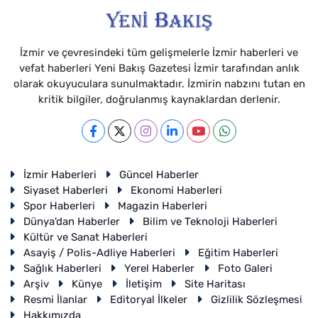
İzmir ve çevresindeki tüm gelişmelerle İzmir haberleri ve
vefat haberleri Yeni Bakış Gazetesi İzmir tarafından anlık
olarak okuyuculara sunulmaktadır. İzmirin nabzını tutan en
kritik bilgiler, doğrulanmış kaynaklardan derlenir.
İzmir Haberleri
Güncel Haberler
Siyaset Haberleri
Ekonomi Haberleri
Spor Haberleri
Magazin Haberleri
Dünya'dan Haberler
Bilim ve Teknoloji Haberleri
Kültür ve Sanat Haberleri
Asayiş / Polis-Adliye Haberleri
Eğitim Haberleri
Sağlık Haberleri
Yerel Haberler
Foto Galeri
Arşiv
Künye
İletişim
Site Haritası
Resmi İlanlar
Editoryal İlkeler
Gizlilik Sözleşmesi
Hakkımızda