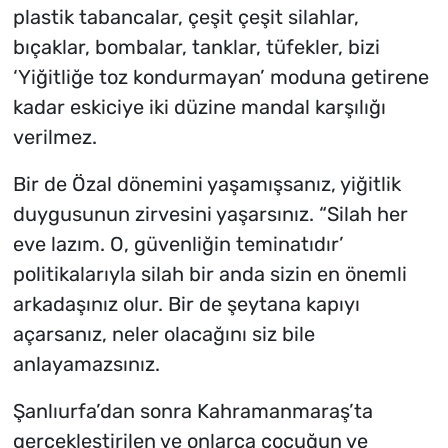
plastik tabancalar, çeşit çeşit silahlar,
bıçaklar, bombalar, tanklar, tüfekler, bizi
‘Yiğitliğe toz kondurmayan’ moduna getirene
kadar eskiciye iki düzine mandal karşılığı
verilmez.
Bir de Özal dönemini yaşamışsanız, yiğitlik
duygusunun zirvesini yaşarsınız. “Silah her
eve lazım. O, güvenliğin teminatıdır’
politikalarıyla silah bir anda sizin en önemli
arkadaşınız olur. Bir de şeytana kapıyı
açarsanız, neler olacağını siz bile
anlayamazsınız.
Şanlıurfa’dan sonra Kahramanmaraş’ta
gerçekleştirilen ve onlarca çocuğun ve