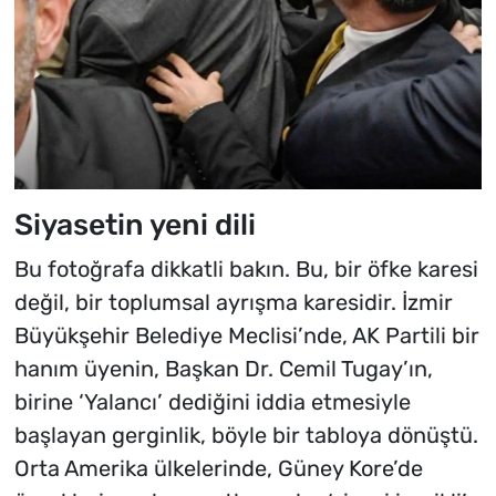
Siyasetin yeni dili
Bu fotoğrafa dikkatli bakın. Bu, bir öfke karesi
değil, bir toplumsal ayrışma karesidir. İzmir
Büyükşehir Belediye Meclisi’nde, AK Partili bir
hanım üyenin, Başkan Dr. Cemil Tugay’ın,
birine ‘Yalancı’ dediğini iddia etmesiyle
başlayan gerginlik, böyle bir tabloya dönüştü.
Orta Amerika ülkelerinde, Güney Kore’de