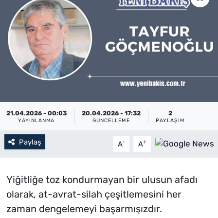
Künye
İletişim
21.04.2026 - 00:03
20.04.2026 - 17:32
2
YAYINLANMA
GÜNCELLEME
PAYLAŞIM
Paylaş
-
+
A
A
Yiğitliğe toz kondurmayan bir ulusun afadı
olarak, at-avrat-silah çeşitlemesini her
zaman dengelemeyi başarmışızdır.