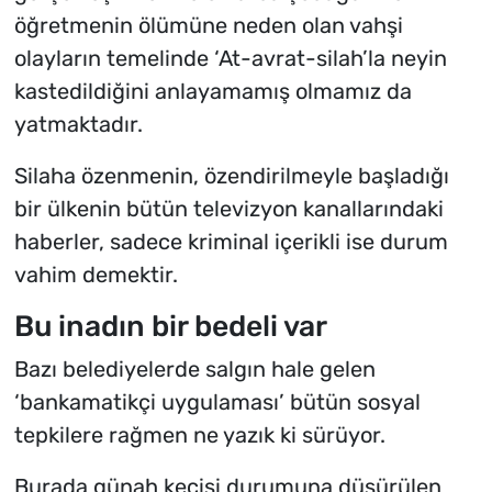
öğretmenin ölümüne neden olan vahşi
olayların temelinde ‘At-avrat-silah’la neyin
kastedildiğini anlayamamış olmamız da
yatmaktadır.
Silaha özenmenin, özendirilmeyle başladığı
bir ülkenin bütün televizyon kanallarındaki
haberler, sadece kriminal içerikli ise durum
vahim demektir.
Bu inadın bir bedeli var
Bazı belediyelerde salgın hale gelen
‘bankamatikçi uygulaması’ bütün sosyal
tepkilere rağmen ne yazık ki sürüyor.
Burada günah keçisi durumuna düşürülen