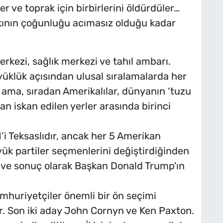
ler ve toprak için birbirlerini öldürdüler…
alkının çoğunluğu acımasız olduğu kadar
erkezi, sağlık merkezi ve tahıl ambarı.
üklük açısından ulusal sıralamalarda her
t ama, sıradan Amerikalılar, dünyanın ‘tuzu
an iskan edilen yerler arasında birinci
’i Teksaslıdır, ancak her 5 Amerikan
üyük partiler seçmenlerini değiştirdiğinden
n ve sonuç olarak Başkan Donald Trump'ın
umhuriyetçiler önemli bir ön seçimi
r. Son iki aday John Cornyn ve Ken Paxton.