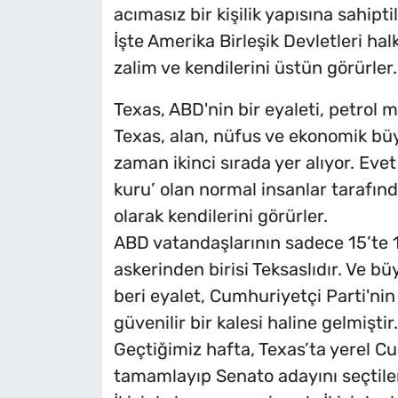
acımasız bir kişilik yapısına sahipti
İşte Amerika Birleşik Devletleri h
zalim ve kendilerini üstün görürler.
Texas, ABD'nin bir eyaleti, petrol m
Texas, alan, nüfus ve ekonomik büy
zaman ikinci sırada yer alıyor. Eve
kuru’ olan normal insanlar tarafınd
olarak kendilerini görürler.
ABD vatandaşlarının sadece 15’te 1
askerinden birisi Teksaslıdır. Ve b
beri eyalet, Cumhuriyetçi Parti'ni
güvenilir bir kalesi haline gelmiştir.
Geçtiğimiz hafta, Texas’ta yerel C
tamamlayıp Senato adayını seçtile