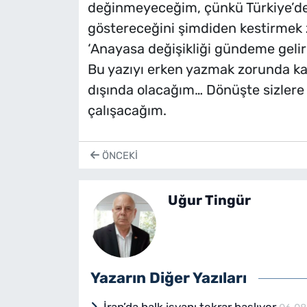
değinmeyeceğim, çünkü Türkiye’de
göstereceğini şimdiden kestirmek z
‘Anayasa değişikliği gündeme gelir
Bu yazıyı erken yazmak zorunda ka
dışında olacağım… Dönüşte sizlere
çalışacağım.
ÖNCEKI
Uğur Tingür
Yazarın Diğer Yazıları