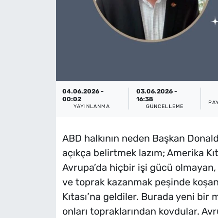
04.06.2026 -
03.06.2026 -
00:02
16:38
PA
YAYINLANMA
GÜNCELLEME
ABD halkının neden Başkan Donald
açıkça belirtmek lazım; Amerika Kı
Avrupa’da hiçbir işi gücü olmayan
ve toprak kazanmak peşinde koşan 
Kıtası’na geldiler. Burada yeni bir m
onları topraklarından kovdular. Av