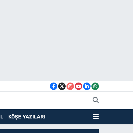
L
KÖŞE YAZILARI