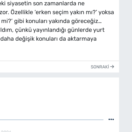
ki siyasetin son zamanlarda ne
or. Özellikle ‘erken seçim yakın mı?’ yoksa
 mi?’ gibi konuları yakında göreceğiz…
ldım, çünkü yayınlandığı günlerde yurt
 daha değişik konuları da aktarmaya
SONRAKI