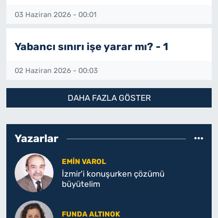
03 Haziran 2026 - 00:01
Yabancı sınırı işe yarar mı? - 1
02 Haziran 2026 - 00:03
DAHA FAZLA GÖSTER
Yazarlar
EMIN VAROL
İzmir'i konuşurken çözümü
büyütelim
FUNDA ALTINOK