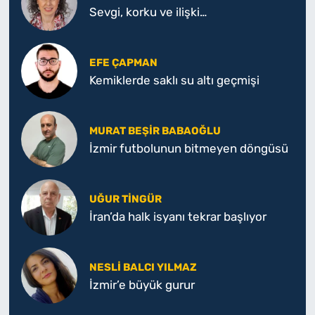
Sevgi, korku ve ilişki…
EFE ÇAPMAN
Kemiklerde saklı su altı geçmişi
MURAT BEŞIR BABAOĞLU
İzmir futbolunun bitmeyen döngüsü
UĞUR TINGÜR
İran’da halk isyanı tekrar başlıyor
NESLI BALCI YILMAZ
İzmir’e büyük gurur