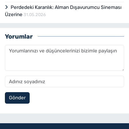
Perdedeki Karanlık: Alman Dışavurumcu Sineması
Üzerine
31.05.2026
Yorumlar
Gönder