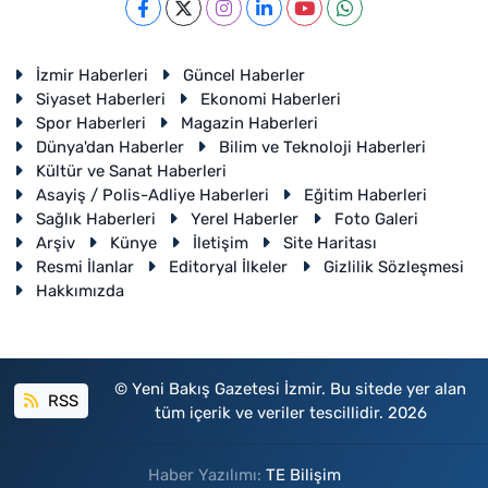
İzmir Haberleri
Güncel Haberler
Siyaset Haberleri
Ekonomi Haberleri
Spor Haberleri
Magazin Haberleri
Dünya'dan Haberler
Bilim ve Teknoloji Haberleri
Kültür ve Sanat Haberleri
Asayiş / Polis-Adliye Haberleri
Eğitim Haberleri
Sağlık Haberleri
Yerel Haberler
Foto Galeri
Arşiv
Künye
İletişim
Site Haritası
Resmi İlanlar
Editoryal İlkeler
Gizlilik Sözleşmesi
Hakkımızda
© Yeni Bakış Gazetesi İzmir. Bu sitede yer alan
RSS
tüm içerik ve veriler tescillidir. 2026
Haber Yazılımı:
TE Bilişim