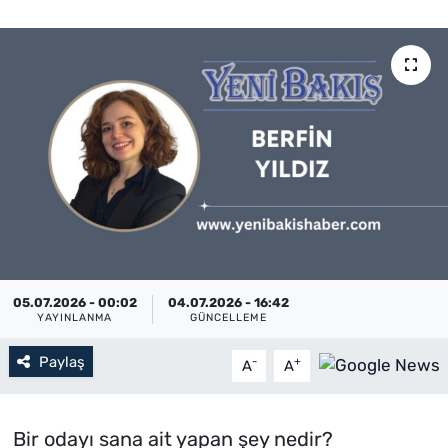
Künye
İletişim
05.07.2026 - 00:02
04.07.2026 - 16:42
YAYINLANMA
GÜNCELLEME
Paylaş
-
+
A
A
Bir odayı sana ait yapan şey nedir?