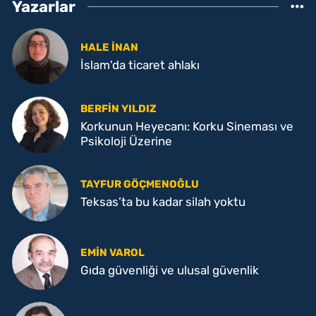
Yazarlar
HALE İNAN
İslam'da ticaret ahlakı
BERFIN YILDIZ
Korkunun Heyecanı: Korku Sineması ve
Psikoloji Üzerine
TAYFUR GÖÇMENOĞLU
Teksas’ta bu kadar silah yoktu
EMIN VAROL
Gıda güvenliği ve ulusal güvenlik