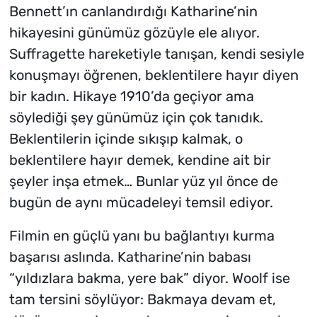
Bennett’ın canlandırdığı Katharine’nin
hikayesini günümüz gözüyle ele alıyor.
Suffragette hareketiyle tanışan, kendi sesiyle
konuşmayı öğrenen, beklentilere hayır diyen
bir kadın. Hikaye 1910’da geçiyor ama
söylediği şey günümüz için çok tanıdık.
Beklentilerin içinde sıkışıp kalmak, o
beklentilere hayır demek, kendine ait bir
şeyler inşa etmek… Bunlar yüz yıl önce de
bugün de aynı mücadeleyi temsil ediyor.
Filmin en güçlü yanı bu bağlantıyı kurma
başarısı aslında. Katharine’nin babası
“yıldızlara bakma, yere bak” diyor. Woolf ise
tam tersini söylüyor: Bakmaya devam et,