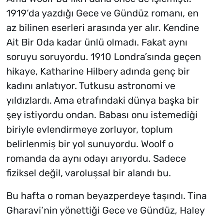
1919’da yazdığı Gece ve Gündüz romanı, en
az bilinen eserleri arasında yer alır. Kendine
Ait Bir Oda kadar ünlü olmadı. Fakat aynı
soruyu soruyordu. 1910 Londra’sında geçen
hikaye, Katharine Hilbery adında genç bir
kadını anlatıyor. Tutkusu astronomi ve
yıldızlardı. Ama etrafındaki dünya başka bir
şey istiyordu ondan. Babası onu istemediği
biriyle evlendirmeye zorluyor, toplum
belirlenmiş bir yol sunuyordu. Woolf o
romanda da aynı odayı arıyordu. Sadece
fiziksel değil, varoluşsal bir alandı bu.
Bu hafta o roman beyazperdeye taşındı. Tina
Gharavi’nin yönettiği Gece ve Gündüz, Haley