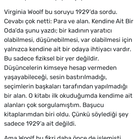
Virginia Woolf bu soruyu 1929’da sordu.
Cevabı çok netti: Para ve alan. Kendine Ait Bir
Oda’da şunu yazdı; bir kadının yaratıcı
olabilmesi, düşünebilmesi, var olabilmesi için
yalnızca kendine ait bir odaya ihtiyacı vardır.
Bu sadece fiziksel bir yer değildir.
Düşüncelerin kimseye hesap vermeden
yaşayabileceği, sesin bastırılmadığı,
seçimlerin başkaları tarafından yapılmadığı
bir alan. O kitabı ilk okuduğumda kendime ait
alanları çok sorgulamıştım. Başucu
kitaplarımdan biri oldu. Çünkü söylediği şey
sadece 1929’a ait değildi.
Ama Woolf bu fikri daha önce de işlemişti.