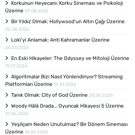
Korkunun Heyecanı: Korku Sineması ve Psikoloji
Üzerine
09.08.2026
Bir Yıldız Olmak: Hollywood’un Altın Çağı Üzerine
02.08.2026
Loki’yi Anlamak: Anti Kahramanlar Üzerine
26.07.2026
En Eski Hikayeler: The Odyssey ve Mitoloji Üzerine
19.07.2026
Algoritmalar Bizi Nasıl Yönlendiriyor? Streaming
Platformları Üzerine
12.07.2026
Tanık Olmak: City of God Üzerine
28.06.2026
Woody Hâlâ Orada... Oyuncak Hikayesi 5 Üzerine
21.06.2026
Yeşilçam Neden Unutulmaz? Bir Dönem Sineması
Üzerine
14.06.2026