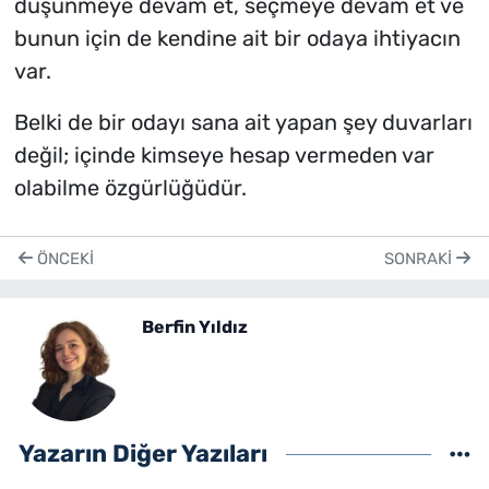
düşünmeye devam et, seçmeye devam et ve
bunun için de kendine ait bir odaya ihtiyacın
var.
Belki de bir odayı sana ait yapan şey duvarları
değil; içinde kimseye hesap vermeden var
olabilme özgürlüğüdür.
ÖNCEKI
SONRAKI
Berfin Yıldız
Yazarın Diğer Yazıları